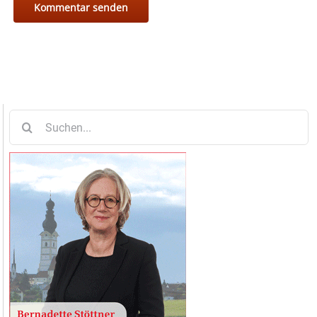
Suche
nach: