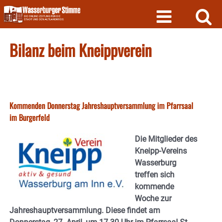
Skip
to
content
Bilanz beim Kneippverein
Kommenden Donnerstag Jahreshauptversammlung im Pfarrsaal
im Burgerfeld
Die Mitglieder des
Kneipp-Vereins
Wasserburg
treffen sich
kommende
Woche zur
Jahreshauptversammlung. Diese findet am