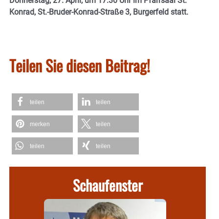
Donnerstag, 27. April, um 17.30 Uhr im Pfarrsaal St.
Konrad, St.-Bruder-Konrad-Straße 3, Burgerfeld statt.
Teilen Sie diesen Beitrag!
teilen
teilen
merken
teilen
teilen
teilen
Schaufenster