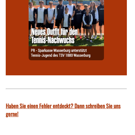
Haben Sie einen Fehler entdeckt? Dann schreiben Sie uns
gerne!