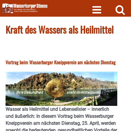
Skip
to
content
Kraft des Wassers als Heilmittel
Vortrag beim Wasserburger Kneippverein am nächsten Dienstag
Wasser als Heilmittel und Lebenselixier – innerlich
und äußerlich: In diesem Vortrag beim Wasserburger
Kneippverein am nächsten Dienstag, 25. April, werden
sowohl die bedeutenden, gesundheitlichen Vorteile der