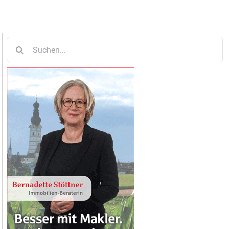
Suche
nach: