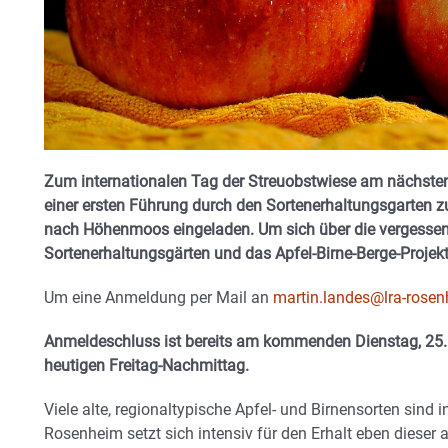
Zum internationalen Tag der Streuobstwiese am nächsten Fr
einer ersten Führung durch den Sortenerhaltungsgarten z
nach Höhenmoos eingeladen. Um sich über die vergessen
Sortenerhaltungsgärten und das Apfel-Birne-Berge-Projekt
Um eine Anmeldung per Mail an
martin.landes@lra-rosen
Anmeldeschluss ist bereits am kommenden Dienstag, 25.
heutigen Freitag-Nachmittag.
Viele alte, regionaltypische Apfel- und Birnensorten sind 
Rosenheim setzt sich intensiv für den Erhalt eben dieser a