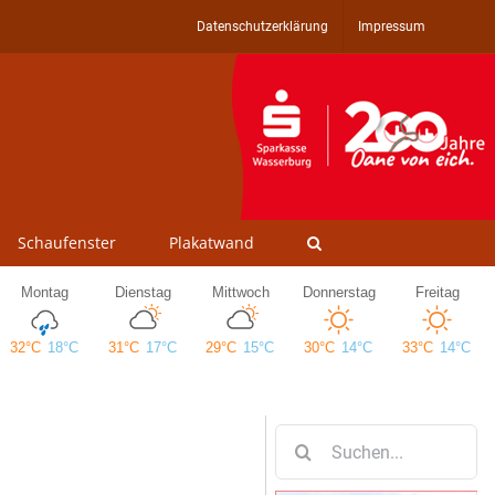
Datenschutzerklärung
Impressum
Schaufenster
Plakatwand
Suche
nach: