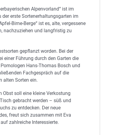
berbayerischen Alpenvorland“ ist im
der erste Sortenerhaltungsgarten im
fel-Birne-Berge“ ist es, alte, vergessene
, nachzuziehen und langfristig zu
stsorten gepflanzt worden. Bei der
ei einer Führung durch den Garten die
 Die Pomologen Hans-Thomas Bosch und
hließenden Fachgespräch auf die
 alten Sorten ein.
 Obst soll eine kleine Verkostung
en Tisch gebracht werden – süß und
buchs zu entdecken. Der neue
des, freut sich zusammen mit Eva
auf zahlreiche Interessierte.