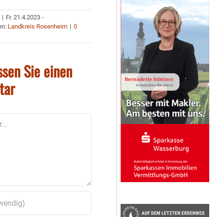
|
Fr. 21.4.2023 -
en:
Landkreis Rosenheim
|
0
ssen Sie einen
tar