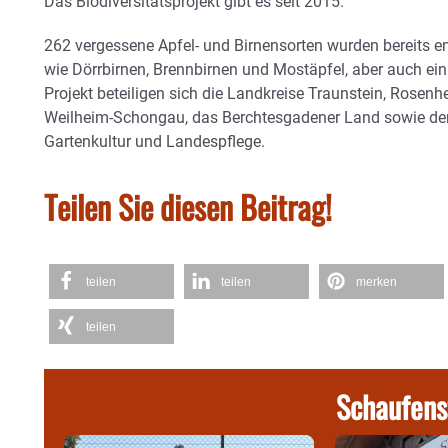
Das Biodiversitätsprojekt gibt es seit 2015.
262 vergessene Apfel- und Birnensorten wurden bereits en
wie Dörrbirnen, Brennbirnen und Mostäpfel, aber auch ein
Projekt beteiligen sich die Landkreise Traunstein, Rosen
Weilheim-Schongau, das Berchtesgadener Land sowie der
Gartenkultur und Landespflege.
Teilen Sie diesen Beitrag!
teilen
teilen
merken
teilen
Schaufens