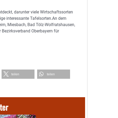
tdeckt, darunter viele Wirtschaftssorten
ige interessante Tafelsorten.An dem
heim, Miesbach, Bad Tölz-Wolfratshausen,
 Bezirksverband Oberbayern für
teilen
teilen
ter