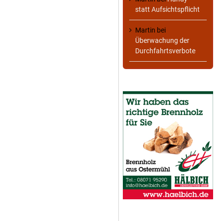
statt Aufsichtspflicht
Martin
bei
Überwachung der
Durchfahrtsverbote