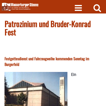
Skip
to
content
Patrozinium und Bruder-Konrad
Fest
Festgottesdienst und Fahrzeugweihe kommenden Sonntag im
Burgerfeld
Ein