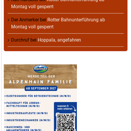
Montag voll gesperrt
Der Anmerker
bei
Rotter Bahnunterführung ab
Montag voll gesperrt
Durchruf
bei
Hoppala, angefahren