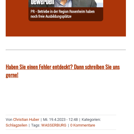
Haben Sie einen Fehler entdeckt? Dann schreiben Sie uns
gerne!
Von
Christian Huber
|
Mi. 19.4.2023 - 12:48
|
Kategorien:
Schlagzeilen
|
Tags:
WASSERBURG
|
0 Kommentare