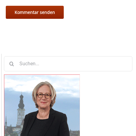
Suche
nach: