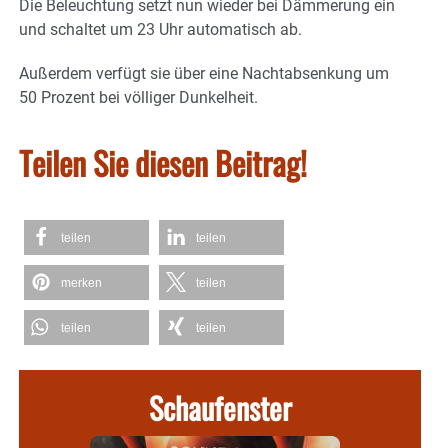
Die Beleuchtung setzt nun wieder bei Dämmerung ein
und schaltet um 23 Uhr automatisch ab.
Außerdem verfügt sie über eine Nachtabsenkung um
50 Prozent bei völliger Dunkelheit.
Teilen Sie diesen Beitrag!
teilen
teilen
merken
teilen
teilen
teilen
Schaufenster