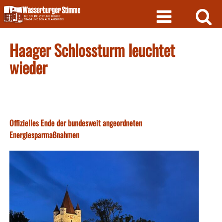
Skip
to
content
Haager Schlossturm leuchtet
wieder
Offizielles Ende der bundesweit angeordneten
Energiesparmaßnahmen