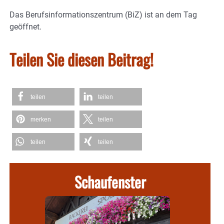
Das Berufsinformationszentrum (BiZ) ist an dem Tag
geöffnet.
Teilen Sie diesen Beitrag!
teilen
teilen
merken
teilen
teilen
teilen
Schaufenster