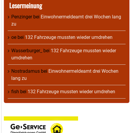
Lesermeinung
Penzinger
bei
Einwohnermeldeamt drei Wochen lang
zu
oe
bei
132 Fahrzeuge mussten wieder umdrehen
Wasserburger_
bei
132 Fahrzeuge mussten wieder
umdrehen
Nostradamus
bei
Einwohnermeldeamt drei Wochen
lang zu
fish
bei
132 Fahrzeuge mussten wieder umdrehen