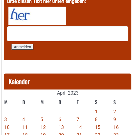
Bitte diesen Text hier unten eingeben:
Kalender
April 2023
M
D
M
D
F
S
S
1
2
3
4
5
6
7
8
9
10
11
12
13
14
15
16