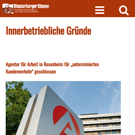
Skip
to
content
Innerbetriebliche Gründe
Agentur für Arbeit in Rosenheim für „unterminierten
Kundenverkehr" geschlossen