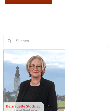
Suche
nach: