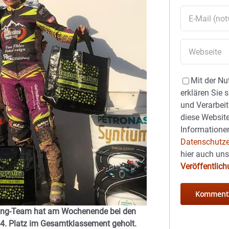
Mit der Nu
erklären Sie 
und Verarbeit
diese Website
Informationen
Datenschutze
hier auch un
Veröffentlic
cing-Team hat am Wochenende bei den
d 4. Platz im Gesamtklassement geholt.