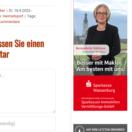
uber
|
Di. 18.4.2023 -
n:
Heimatsport
|
Tags:
Kommentare
ssen Sie einen
tar