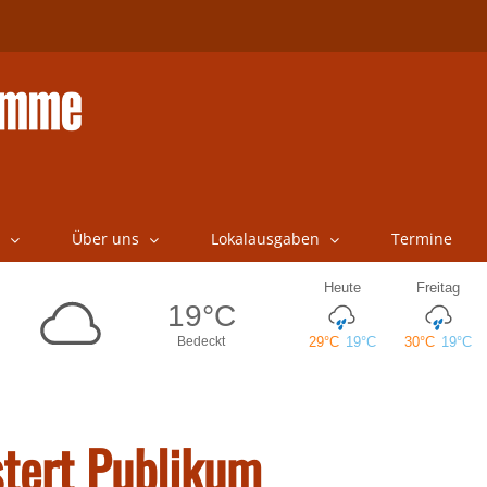
Über uns
Lokalausgaben
Termine
stert Publikum