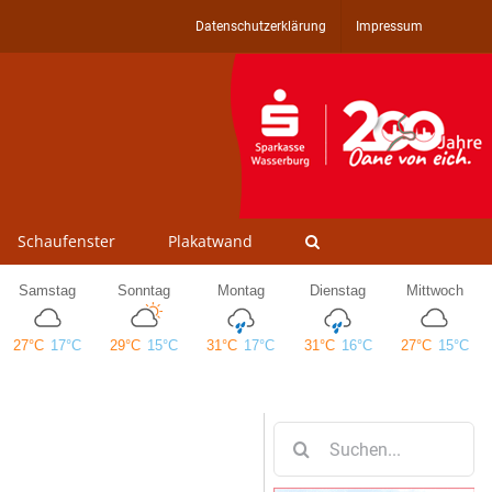
Datenschutzerklärung
Impressum
Schaufenster
Plakatwand
Suche
nach: