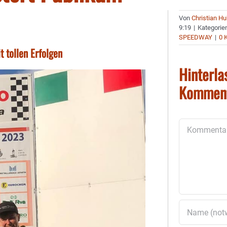
Von
Christian H
9:19
|
Kategorie
SPEEDWAY
|
0 
 tollen Erfolgen
Hinterla
Kommen
Kommentar