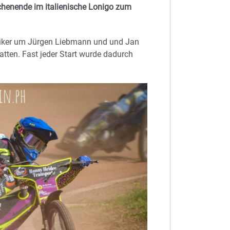
chenende im italienische Lonigo zum
iker um Jürgen Liebmann und und Jan
atten. Fast jeder Start wurde dadurch