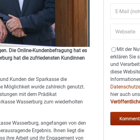
Mit der Nu
agen. Die Online-Kundenbefragung hat es
erklären Sie 
rburg hat die zufriedensten Kundinnen
und Verarbeit
diese Website
Informationen
 und Kunden der Sparkasse die
Datenschutze
e Möglichkeit wurde zahlreich genutzt.
hier auch un
istungen mit dem Prädikat
Veröffentlic
Sparkasse Wasserburg zum wiederholten
arkasse Wasserburg, angefangen von den
erausragende Ergebnis. Ihnen liegt die
ss ihre Arbeit und ihr Engagement von