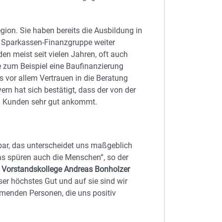
ion. Sie haben bereits die Ausbildung in
er Sparkassen-Finanzgruppe weiter
den meist seit vielen Jahren, oft auch
 zum Beispiel eine Baufinanzierung
 vor allem Vertrauen in die Beratung
rn hat sich bestätigt, dass der von der
n Kunden sehr gut ankommt.
bar, das unterscheidet uns maßgeblich
as spüren auch die Menschen“, so der
n
Vorstandskollege Andreas Bonholzer
ser höchstes Gut und auf sie sind wir
ehmenden Personen, die uns positiv