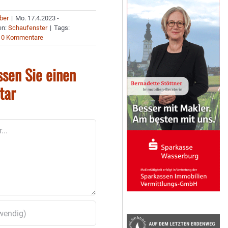
uber
|
Mo. 17.4.2023 -
en:
Schaufenster
|
Tags:
0 Kommentare
ssen Sie einen
tar