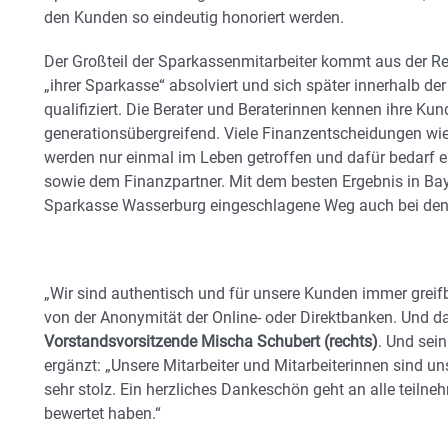
den Kunden so eindeutig honoriert werden.
Der Großteil der Sparkassenmitarbeiter kommt aus der Reg
„ihrer Sparkasse“ absolviert und sich später innerhalb d
qualifiziert. Die Berater und Beraterinnen kennen ihre Kun
generationsübergreifend. Viele Finanzentscheidungen wie
werden nur einmal im Leben getroffen und dafür bedarf es
sowie dem Finanzpartner. Mit dem besten Ergebnis in Baye
Sparkasse Wasserburg eingeschlagene Weg auch bei de
„Wir sind authentisch und für unsere Kunden immer greif
von der Anonymität der Online- oder Direktbanken. Und d
Vorstandsvorsitzende Mischa Schubert (rechts)
. Und sei
ergänzt: „Unsere Mitarbeiter und Mitarbeiterinnen sind un
sehr stolz. Ein herzliches Dankeschön geht an alle teiln
bewertet haben.“