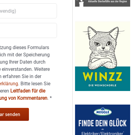
tzung dieses Formulars
sich mit der Speicherung
ung Ihrer Daten durch
 einverstanden. Weitere
 erfahren Sie in der
rklärung.
Bitte lesen Sie
seren
Leitfaden für die
hung von Kommentaren
.
*