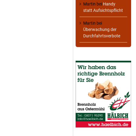
Martin
bei
Handy
statt Aufsichtspflicht
Martin
bei
Überwachung der
Durchfahrtsverbote