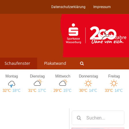
Datenschutzerklärung
Impressum
Schaufenster
Plakatwand
Suche
nach: