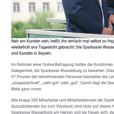
Nah am Kunden sein, heißt, ihn einfach mal selbst zu fr
wiederholt ans Tageslicht gebracht: Die Sparkasse Wasse
und Kunden in Bayern.
Im Rahmen einer Online-Befragung hatten die Kundinnen
Gelegenheit, die Sparkasse Wasserburg zu bewerten. Dies
97 Prozent der teilnehmenden Personen beurteilen die Le
„ausgezeichnet“, „sehr gut“ oder „gut“. Damit liegt die 
Male ganz vorne.
Alle knapp 200 Mitarbeiter und Mitarbeiterinnen der Sp
Auszubildenden bis zum Vorstand, sind stolz auf dieses h
Sparkasse Wasserburg am Herzen und sie freuen sich, da