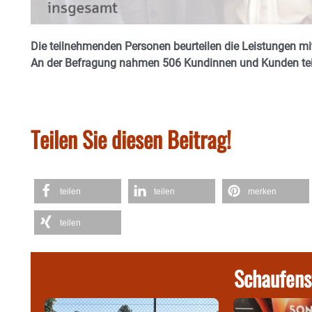
Die teilnehmenden Personen beurteilen die Leistungen mit
An der Befragung nahmen 506 Kundinnen und Kunden tei
Teilen Sie diesen Beitrag!
teilen
teilen
merken
teilen
Schaufens