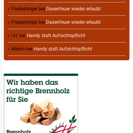
Friebertinger
bei
Daxenfeuer wieder erlaubt
Friebertinger
bei
Daxenfeuer wieder erlaubt
I.H.
bei
Handy statt Aufsichtspflicht
Martin
bei
Handy statt Aufsichtspflicht