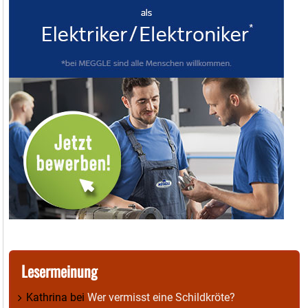
Lesermeinung
Kathrina
bei
Wer vermisst eine Schildkröte?