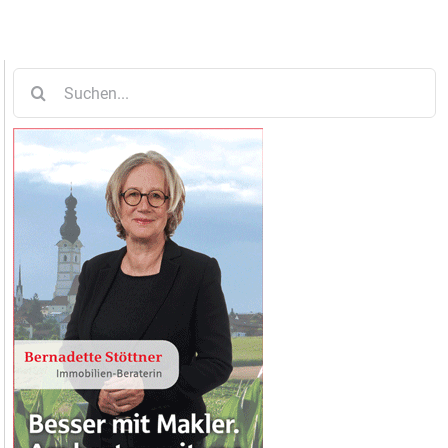
Suche
nach: