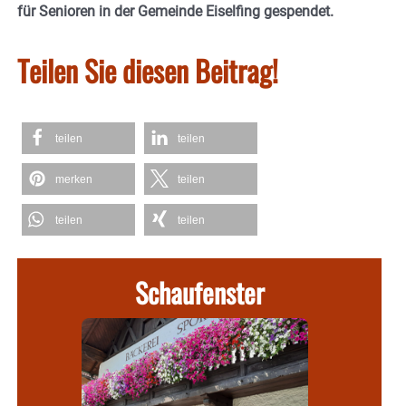
für Senioren in der Gemeinde Eiselfing gespendet.
Teilen Sie diesen Beitrag!
teilen
teilen
merken
teilen
teilen
teilen
Schaufenster