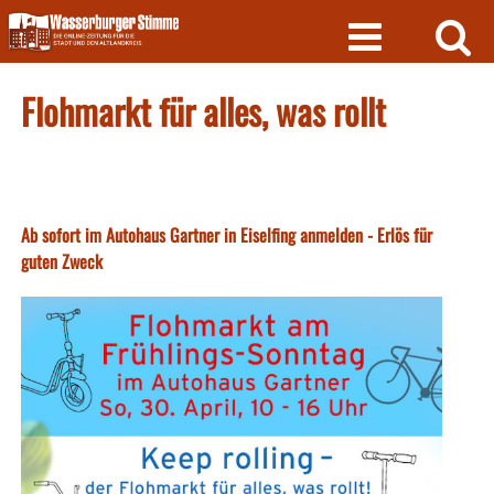
Skip
to
content
Flohmarkt für alles, was rollt
Ab sofort im Autohaus Gartner in Eiselfing anmelden - Erlös für
guten Zweck