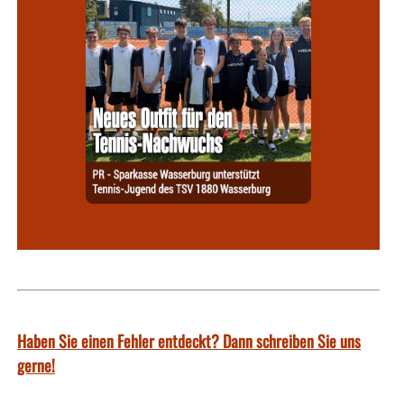
Haben Sie einen Fehler entdeckt? Dann schreiben Sie uns
gerne!