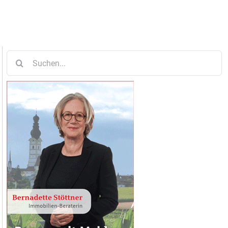
Suche
nach: