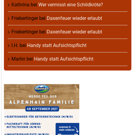
Kathrina
bei
Wer vermisst eine Schildkröte?
Friebertinger
bei
Daxenfeuer wieder erlaubt
Friebertinger
bei
Daxenfeuer wieder erlaubt
I.H.
bei
Handy statt Aufsichtspflicht
Martin
bei
Handy statt Aufsichtspflicht