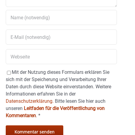
Mit der Nutzung dieses Formulars erklären Sie
sich mit der Speicherung und Verarbeitung Ihrer
Daten durch diese Website einverstanden. Weitere
Informationen erfahren Sie in der
Datenschutzerklärung.
Bitte lesen Sie hier auch
unseren
Leitfaden für die Veröffentlichung von
Kommentaren
.
*