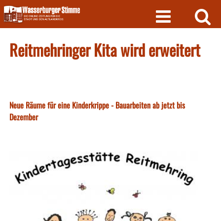
Skip
to
content
Reitmehringer Kita wird erweitert
Neue Räume für eine Kinderkrippe - Bauarbeiten ab jetzt bis
Dezember