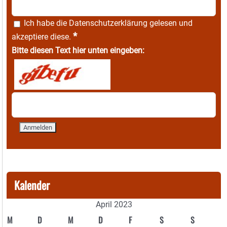
Ich habe die
Datenschutzerklärung
gelesen und
*
akzeptiere diese.
Bitte diesen Text hier unten eingeben:
Kalender
April 2023
M
D
M
D
F
S
S