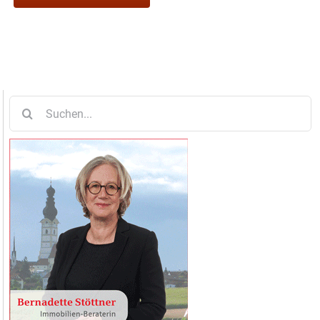
Suche
nach: