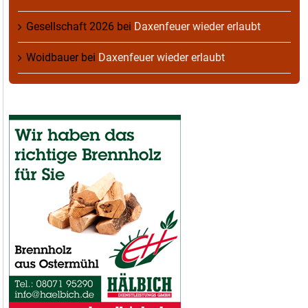
Gesellschaft 2026
bei
Daxenfeuer wieder erlaubt
Woidbauer
bei
Daxenfeuer wieder erlaubt