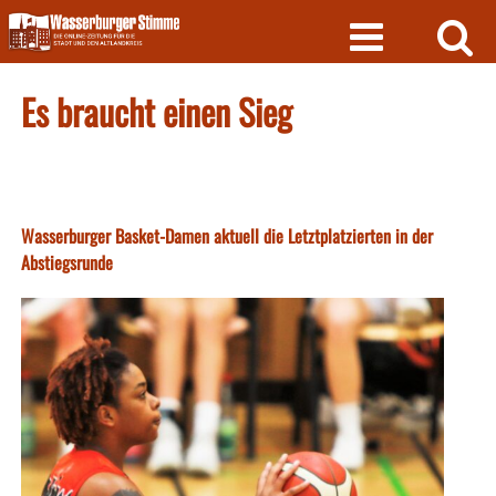
Skip
to
content
Es braucht einen Sieg
Wasserburger Basket-Damen aktuell die Letztplatzierten in der
Abstiegsrunde