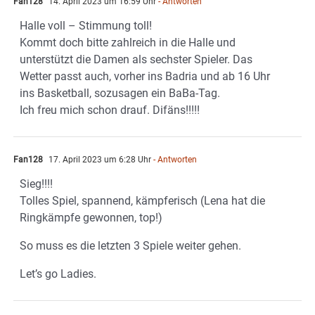
Fan128
14. April 2023 um 16:59 Uhr
- Antworten
Halle voll – Stimmung toll!
Kommt doch bitte zahlreich in die Halle und
unterstützt die Damen als sechster Spieler. Das
Wetter passt auch, vorher ins Badria und ab 16 Uhr
ins Basketball, sozusagen ein BaBa-Tag.
Ich freu mich schon drauf. Difäns!!!!!
Fan128
17. April 2023 um 6:28 Uhr
- Antworten
Sieg!!!!
Tolles Spiel, spannend, kämpferisch (Lena hat die
Ringkämpfe gewonnen, top!)
So muss es die letzten 3 Spiele weiter gehen.
Let’s go Ladies.