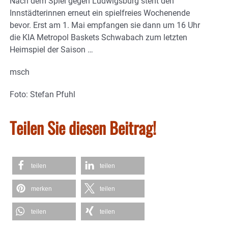
Nach dem Spiel gegen Ludwigsburg steht den
Innstädterinnen erneut ein spielfreies Wochenende
bevor. Erst am 1. Mai empfangen sie dann um 16 Uhr
die KIA Metropol Baskets Schwabach zum letzten
Heimspiel der Saison …
msch
Foto: Stefan Pfuhl
Teilen Sie diesen Beitrag!
teilen
teilen
merken
teilen
teilen
teilen