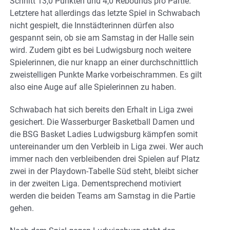
Schnitt 13,0 Punkten und 4,0 Rebounds pro Partie.
Letztere hat allerdings das letzte Spiel in Schwabach
nicht gespielt, die Innstädterinnen dürfen also
gespannt sein, ob sie am Samstag in der Halle sein
wird. Zudem gibt es bei Ludwigsburg noch weitere
Spielerinnen, die nur knapp an einer durchschnittlich
zweistelligen Punkte Marke vorbeischrammen. Es gilt
also eine Auge auf alle Spielerinnen zu haben.
Schwabach hat sich bereits den Erhalt in Liga zwei
gesichert. Die Wasserburger Basketball Damen und
die BSG Basket Ladies Ludwigsburg kämpfen somit
untereinander um den Verbleib in Liga zwei. Wer auch
immer nach den verbleibenden drei Spielen auf Platz
zwei in der Playdown-Tabelle Süd steht, bleibt sicher
in der zweiten Liga. Dementsprechend motiviert
werden die beiden Teams am Samstag in die Partie
gehen.