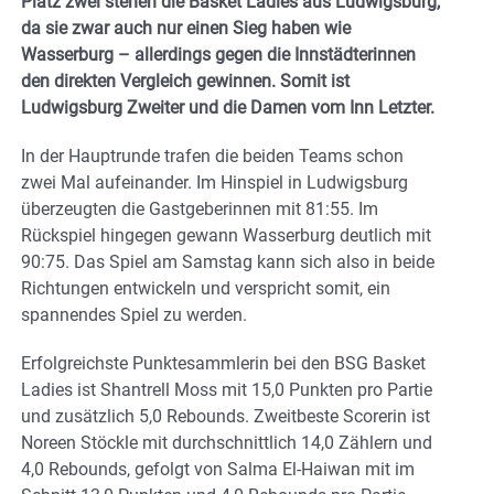
Platz zwei stehen die Basket Ladies aus Ludwigsburg,
da sie zwar auch nur einen Sieg haben wie
Wasserburg – allerdings gegen die Innstädterinnen
den direkten Vergleich gewinnen. Somit ist
Ludwigsburg Zweiter und die Damen vom Inn Letzter.
In der Hauptrunde trafen die beiden Teams schon
zwei Mal aufeinander. Im Hinspiel in Ludwigsburg
überzeugten die Gastgeberinnen mit 81:55. Im
Rückspiel hingegen gewann Wasserburg deutlich mit
90:75. Das Spiel am Samstag kann sich also in beide
Richtungen entwickeln und verspricht somit, ein
spannendes Spiel zu werden.
Erfolgreichste Punktesammlerin bei den BSG Basket
Ladies ist Shantrell Moss mit 15,0 Punkten pro Partie
und zusätzlich 5,0 Rebounds. Zweitbeste Scorerin ist
Noreen Stöckle mit durchschnittlich 14,0 Zählern und
4,0 Rebounds, gefolgt von Salma El-Haiwan mit im