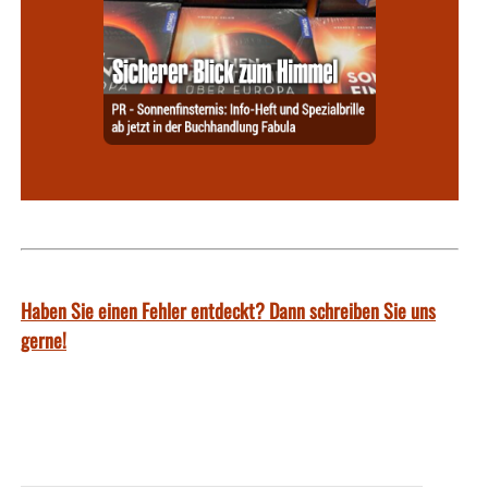
Haben Sie einen Fehler entdeckt? Dann schreiben Sie uns
gerne!