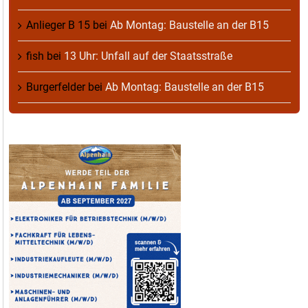
Anlieger B 15
bei
Ab Montag: Baustelle an der B15
fish
bei
13 Uhr: Unfall auf der Staatsstraße
Burgerfelder
bei
Ab Montag: Baustelle an der B15