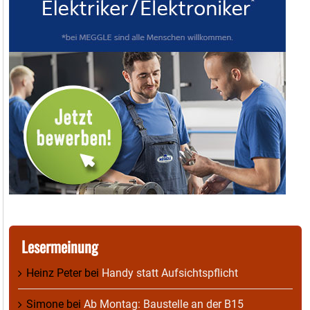
Lesermeinung
Heinz Peter
bei
Handy statt Aufsichtspflicht
Simone
bei
Ab Montag: Baustelle an der B15