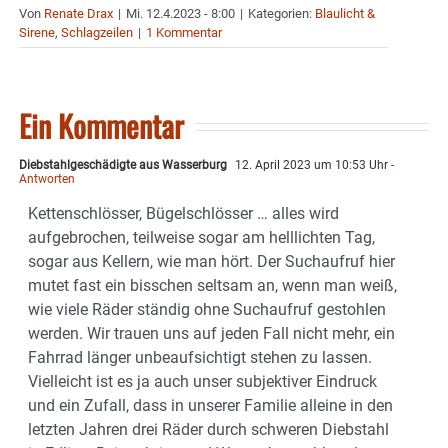
Von
Renate Drax
|
Mi. 12.4.2023 - 8:00
|
Kategorien:
Blaulicht &
Sirene
,
Schlagzeilen
|
1 Kommentar
Ein Kommentar
Diebstahlgeschädigte aus Wasserburg
12. April 2023 um 10:53 Uhr
-
Antworten
Kettenschlösser, Bügelschlösser … alles wird
aufgebrochen, teilweise sogar am helllichten Tag,
sogar aus Kellern, wie man hört. Der Suchaufruf hier
mutet fast ein bisschen seltsam an, wenn man weiß,
wie viele Räder ständig ohne Suchaufruf gestohlen
werden. Wir trauen uns auf jeden Fall nicht mehr, ein
Fahrrad länger unbeaufsichtigt stehen zu lassen.
Vielleicht ist es ja auch unser subjektiver Eindruck
und ein Zufall, dass in unserer Familie alleine in den
letzten Jahren drei Räder durch schweren Diebstahl