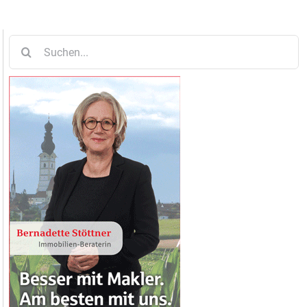
Suche
nach: