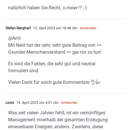
natürlich haben Sie Recht,
s.meier
!? ;-)
Stefan Renghart
13. April 2023 um 18:48 Uhr
- Antworten
@Amt
Mit Neid hat der sehr, sehr gute Beitrag von >>
Gsunder Menschenverstand << gar nix zu tun!
Es sind die Fakten, die sehr gut und neutral
formuliert sind.
Vielen Dank für solch gute Kommentare 👌👍
Louis
14. April 2023 um 4:01 Uhr
- Antworten
Was seit vielen Jahren fehlt, ist ein vernünftiges
Management innerhalb der gesamten Erzeugung
erneuerbarer Energien, erstens. Zweitens, diese