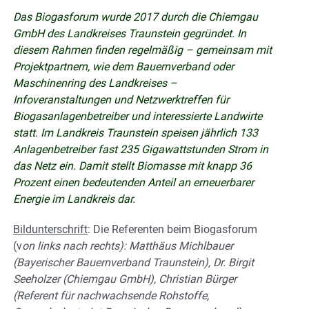
Das Biogasforum wurde 2017 durch die Chiemgau
GmbH des Landkreises Traunstein gegründet. In
diesem Rahmen finden regelmäßig – gemeinsam mit
Projektpartnern, wie dem Bauernverband oder
Maschinenring des Landkreises –
Infoveranstaltungen und Netzwerktreffen für
Biogasanlagenbetreiber und interessierte Landwirte
statt. Im Landkreis Traunstein speisen jährlich 133
Anlagenbetreiber fast 235 Gigawattstunden Strom in
das Netz ein. Damit stellt Biomasse mit knapp 36
Prozent einen bedeutenden Anteil an erneuerbarer
Energie im Landkreis dar.
Bildunterschrift
: Die Referenten beim Biogasforum
(v
on links nach rechts): Matthäus Michlbauer
(Bayerischer Bauernverband Traunstein), Dr. Birgit
Seeholzer (Chiemgau GmbH), Christian Bürger
(Referent für nachwachsende Rohstoffe,