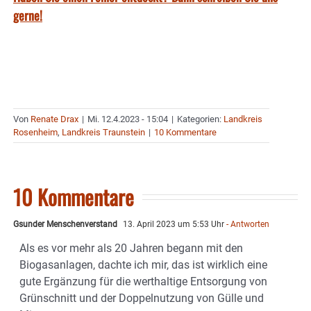
gerne!
Von
Renate Drax
|
Mi. 12.4.2023 - 15:04
|
Kategorien:
Landkreis
Rosenheim
,
Landkreis Traunstein
|
10 Kommentare
10 Kommentare
Gsunder Menschenverstand
13. April 2023 um 5:53 Uhr
- Antworten
Als es vor mehr als 20 Jahren begann mit den
Biogasanlagen, dachte ich mir, das ist wirklich eine
gute Ergänzung für die werthaltige Entsorgung von
Grünschnitt und der Doppelnutzung von Gülle und