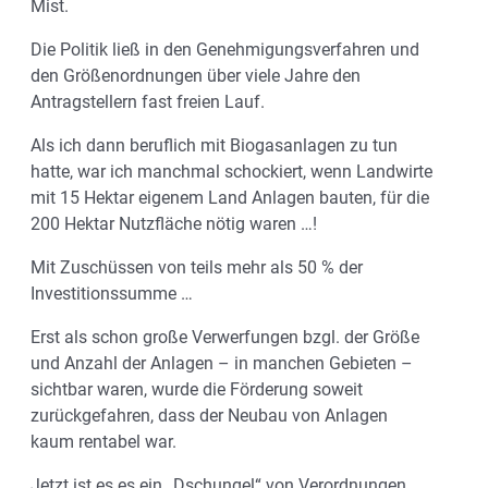
Mist.
Die Politik ließ in den Genehmigungsverfahren und
den Größenordnungen über viele Jahre den
Antragstellern fast freien Lauf.
Als ich dann beruflich mit Biogasanlagen zu tun
hatte, war ich manchmal schockiert, wenn Landwirte
mit 15 Hektar eigenem Land Anlagen bauten, für die
200 Hektar Nutzfläche nötig waren …!
Mit Zuschüssen von teils mehr als 50 % der
Investitionssumme …
Erst als schon große Verwerfungen bzgl. der Größe
und Anzahl der Anlagen – in manchen Gebieten –
sichtbar waren, wurde die Förderung soweit
zurückgefahren, dass der Neubau von Anlagen
kaum rentabel war.
Jetzt ist es es ein „Dschungel“ von Verordnungen,