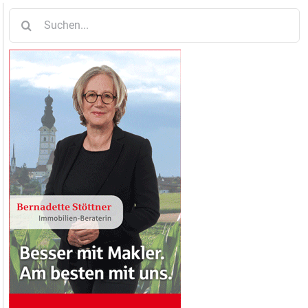
Suche
nach: