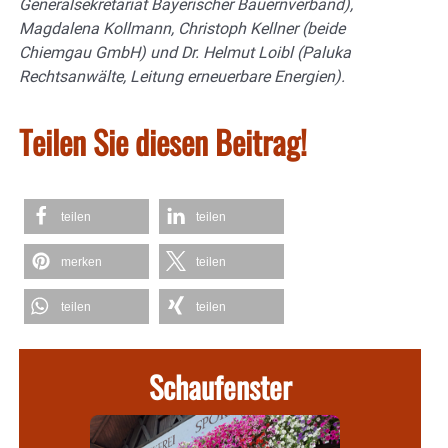
Generalsekretariat Bayerischer Bauernverband),
Magdalena Kollmann, Christoph Kellner (beide
Chiemgau GmbH) und Dr. Helmut Loibl (Paluka
Rechtsanwälte, Leitung erneuerbare Energien).
Teilen Sie diesen Beitrag!
teilen
teilen
merken
teilen
teilen
teilen
Schaufenster