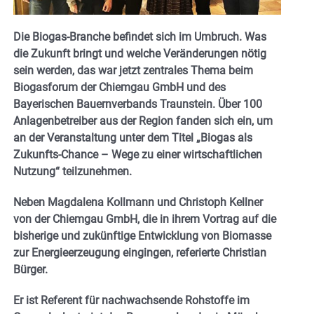
Die Biogas-Branche befindet sich im Umbruch. Was
die Zukunft bringt und welche Veränderungen nötig
sein werden, das war jetzt zentrales Thema beim
Biogasforum der Chiemgau GmbH und des
Bayerischen Bauernverbands Traunstein. Über 100
Anlagenbetreiber aus der Region fanden sich ein, um
an der Veranstaltung unter dem Titel „Biogas als
Zukunfts-Chance – Wege zu einer wirtschaftlichen
Nutzung“ teilzunehmen.
Neben Magdalena Kollmann und Christoph Kellner
von der Chiemgau GmbH, die in ihrem Vortrag auf die
bisherige und zukünftige Entwicklung von Biomasse
zur Energieerzeugung eingingen, referierte Christian
Bürger.
Er ist Referent für nachwachsende Rohstoffe im