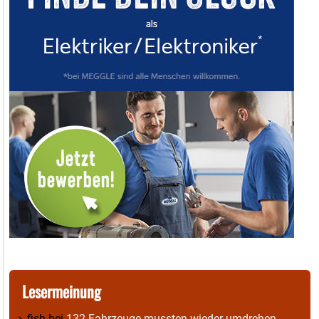
Lesermeinung
fish
bei
132 Fahrzeuge mussten wieder umdrehen