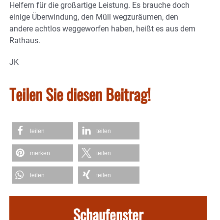
Helfern für die großartige Leistung. Es brauche doch
einige Überwindung, den Müll wegzuräumen, den
andere achtlos weggeworfen haben, heißt es aus dem
Rathaus.
JK
Teilen Sie diesen Beitrag!
teilen
teilen
merken
teilen
teilen
teilen
Schaufenster