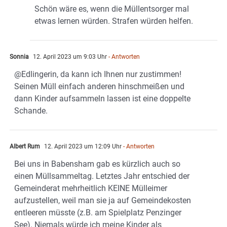
Schön wäre es, wenn die Müllentsorger mal
etwas lernen würden. Strafen würden helfen.
Sonnia
12. April 2023 um 9:03 Uhr
- Antworten
@Edlingerin, da kann ich Ihnen nur zustimmen!
Seinen Müll einfach anderen hinschmeißen und
dann Kinder aufsammeln lassen ist eine doppelte
Schande.
Albert Rum
12. April 2023 um 12:09 Uhr
- Antworten
Bei uns in Babensham gab es kürzlich auch so
einen Müllsammeltag. Letztes Jahr entschied der
Gemeinderat mehrheitlich KEINE Mülleimer
aufzustellen, weil man sie ja auf Gemeindekosten
entleeren müsste (z.B. am Spielplatz Penzinger
See). Niemals würde ich meine Kinder als