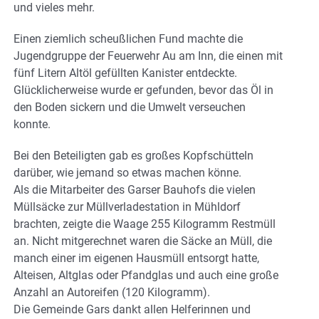
und vieles mehr.
Einen ziemlich scheußlichen Fund machte die
Jugendgruppe der Feuerwehr Au am Inn, die einen mit
fünf Litern Altöl gefüllten Kanister entdeckte.
Glücklicherweise wurde er gefunden, bevor das Öl in
den Boden sickern und die Umwelt verseuchen
konnte.
Bei den Beteiligten gab es großes Kopfschütteln
darüber, wie jemand so etwas machen könne.
Als die Mitarbeiter des Garser Bauhofs die vielen
Müllsäcke zur Müllverladestation in Mühldorf
brachten, zeigte die Waage 255 Kilogramm Restmüll
an. Nicht mitgerechnet waren die Säcke an Müll, die
manch einer im eigenen Hausmüll entsorgt hatte,
Alteisen, Altglas oder Pfandglas und auch eine große
Anzahl an Autoreifen (120 Kilogramm).
Die Gemeinde Gars dankt allen Helferinnen und