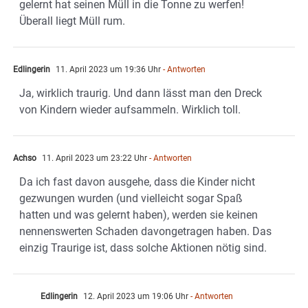
gelernt hat seinen Müll in die Tonne zu werfen!
Überall liegt Müll rum.
Edlingerin
11. April 2023 um 19:36 Uhr
- Antworten
Ja, wirklich traurig. Und dann lässt man den Dreck
von Kindern wieder aufsammeln. Wirklich toll.
Achso
11. April 2023 um 23:22 Uhr
- Antworten
Da ich fast davon ausgehe, dass die Kinder nicht
gezwungen wurden (und vielleicht sogar Spaß
hatten und was gelernt haben), werden sie keinen
nennenswerten Schaden davongetragen haben. Das
einzig Traurige ist, dass solche Aktionen nötig sind.
Edlingerin
12. April 2023 um 19:06 Uhr
- Antworten