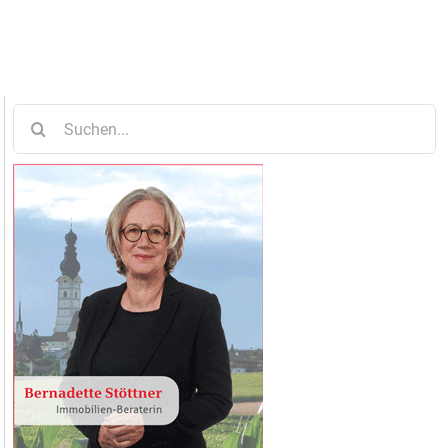
Suche
nach: