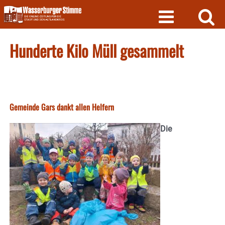
Skip
to
content
Hunderte Kilo Müll gesammelt
Gemeinde Gars dankt allen Helfern
Die