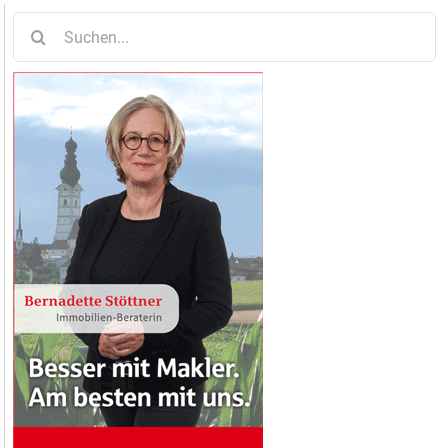
Suche
nach: