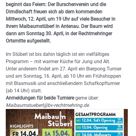
beginnt das Feiern: Der Burschenverein und die
Dirndlschaft freuen sich ab dem kommenden
Mittwoch, 12. April, um 19 Uhr auf viele Besucher in
ihrem Maibaumstüberl in Antenau. Der Baum wird
dann am Sonntag 30. April, in der Rechtmehringer
Ortsmitte aufgestellt.
Im Stüberl ist bis dahin täglich ist ein vielfältiges
Programm – mit warmer Küche für Jung und Alt.
Unter anderem findet am 27. April ein Bierpong.Turnier
und am Sonntag, 16. April, ab 10 Uhr ein Frühshoppen
mit Blasmusik und anschließendem Schafkopfturnier
(ab 14 Uhr) statt.
Anmeldungen für beide Turniere
gerne über:
Maibaumstueberl@bv-rechtmehring.de.