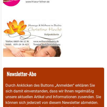
Newsletter-Abo
Durch Anklicken des Buttons „Anmelden“ erklären Sie
sich damit einverstanden, dass wir Ihnen regelmäßig
unsere aktuellen Artikel und Informationen zusenden. Sie
können sich jederzeit von diesem Newsletter abmelden.