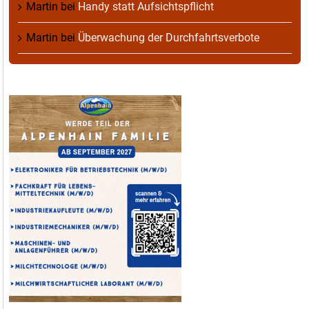
Martin
bei
Handy statt Aufsichtspflicht
Martin
bei
Überwachung der Durchfahrtsverbote