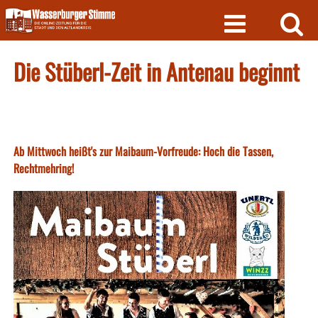
Skip
to
content
Die Stüberl-Zeit in Antenau beginnt
Ab Mittwoch heißt's zur Maibaum-Vorfreude: Hoch die Tassen,
Rechtmehring!