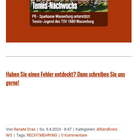
Haben Sie einen Fehler entdeckt? Dann schreiben Sie uns
gerne!
Von
Renate Drax
|
So. 9.4.2023 - 8:47
|
Kategorien:
Altlandkreis
WS
|
Tags:
RECHTMEHRING
|
0 Kommentare