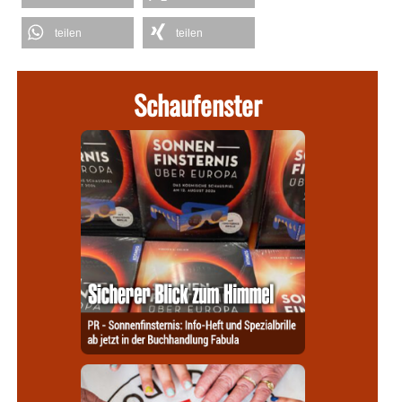
teilen
teilen
Schaufenster