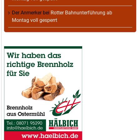
Der Anmerker
bei
Rotter Bahnunterführung ab
Montag voll gesperrt