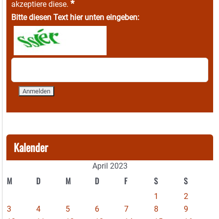
*
akzeptiere diese.
Bitte diesen Text hier unten eingeben:
Kalender
April 2023
M
D
M
D
F
S
S
1
2
3
4
5
6
7
8
9