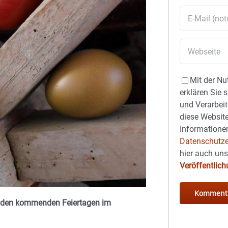
Mit der Nu
erklären Sie 
und Verarbeit
diese Website
Informationen
Datenschutze
hier auch un
Veröffentlic
 an den kommenden Feiertagen im