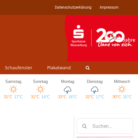
Datenschutzerklärung
Impressum
Schaufenster
Plakatwand
Suche
nach: