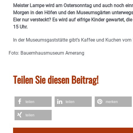
Meister Lampe wird am Ostersonntag und auch noch ein
Morgen in den Höfen und den Museumsgärten unterwegs se
Eier nur versteckt? Es wird auf eifrige Kinder gewartet, di
15 Uhr.
In der Museumsgaststätte gibt’s Kaffee und Kuchen vom 
Foto: Bauernhausmuseum Amerang
Teilen Sie diesen Beitrag!
teilen
teilen
merken
teilen