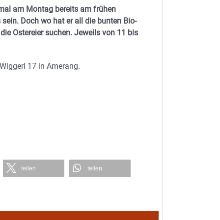
mal am Montag bereits am frühen
in. Doch wo hat er all die bunten Bio-
e die Ostereier suchen. Jeweils von 11 bis
Wiggerl 17 in Amerang.
teilen
teilen