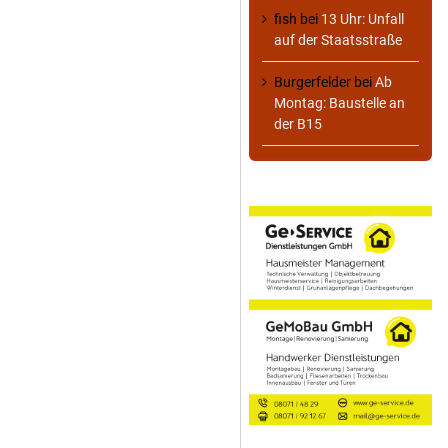
fish
bei
13 Uhr: Unfall
auf der Staatsstraße
Burgerfelder
bei
Ab
Montag: Baustelle an
der B15