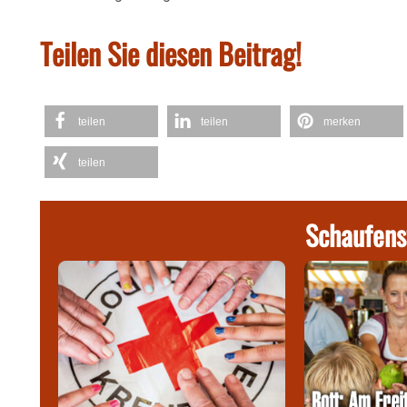
Teilen Sie diesen Beitrag!
teilen
teilen
merken
teilen
Schaufens