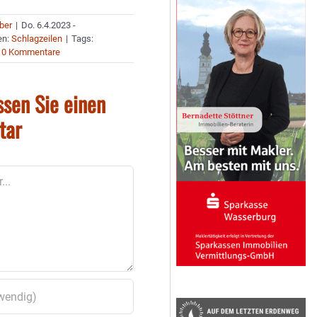
uber
|
Do. 6.4.2023 -
en:
Schlagzeilen
|
Tags:
0 Kommentare
ssen Sie einen
tar