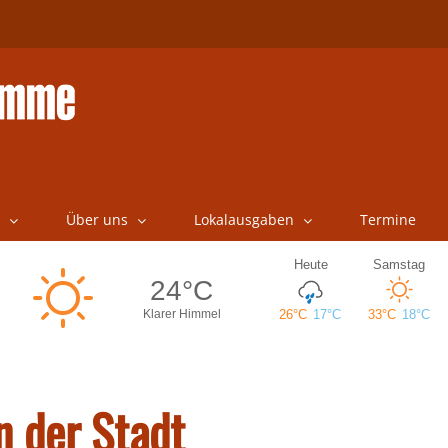
Über uns
Lokalausgaben
Termine
n der Stadt