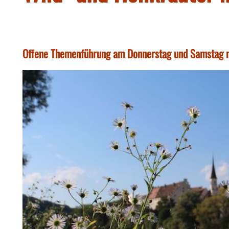
Offene Themenführung am Donnerstag und Samstag 