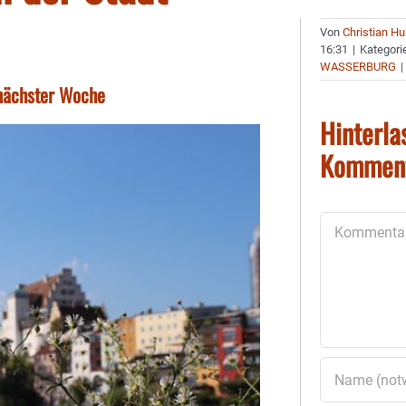
Von
Christian H
16:31
|
Kategori
WASSERBURG
|
nächster Woche
Hinterla
Kommen
Kommentar