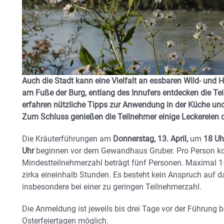
Auch die Stadt kann eine Vielfalt an essbaren Wild- und H
am Fuße der Burg, entlang des Innufers entdecken die Tei
erfahren nützliche Tipps zur Anwendung in der Küche un
Zum Schluss genießen die Teilnehmer einige Leckereien d
Die Kräuterführungen am
Donnerstag, 13. April,
um
18 Uh
Uhr
beginnen vor dem Gewandhaus Gruber. Pro Person ko
Mindestteilnehmerzahl beträgt fünf Personen. Maximal 1
zirka eineinhalb Stunden. Es besteht kein Anspruch auf d
insbesondere bei einer zu geringen Teilnehmerzahl.
Die Anmeldung ist jeweils bis drei Tage vor der Führung
Osterfeiertagen möglich.