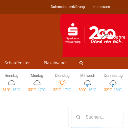
Datenschutzerklärung
Impressum
Schaufenster
Plakatwand
Suche
nach: