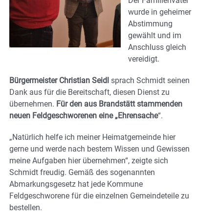
Der Familienvater
wurde in geheimer
Abstimmung
gewählt und im
Anschluss gleich
vereidigt.
Bürgermeister Christian Seidl
sprach Schmidt seinen
Dank aus für die Bereitschaft, diesen Dienst zu
übernehmen.
Für den aus Brandstätt stammenden
neuen Feldgeschworenen eine „Ehrensache
“.
„Natürlich helfe ich meiner Heimatgemeinde hier
gerne und werde nach bestem Wissen und Gewissen
meine Aufgaben hier übernehmen“, zeigte sich
Schmidt freudig. Gemäß des sogenannten
Abmarkungsgesetz hat jede Kommune
Feldgeschworene für die einzelnen Gemeindeteile zu
bestellen.