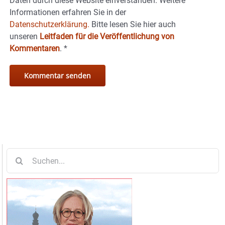
Daten durch diese Website einverstanden. Weitere
Informationen erfahren Sie in der
Datenschutzerklärung.
Bitte lesen Sie hier auch
unseren
Leitfaden für die Veröffentlichung von
Kommentaren
.
*
Suche
nach: