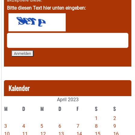
Bitte diesen Text hier unten eingeben:
Kalender
April 2023
M
D
M
D
F
S
S
1
2
3
4
5
6
7
8
9
10
11
12
13
14
15
16