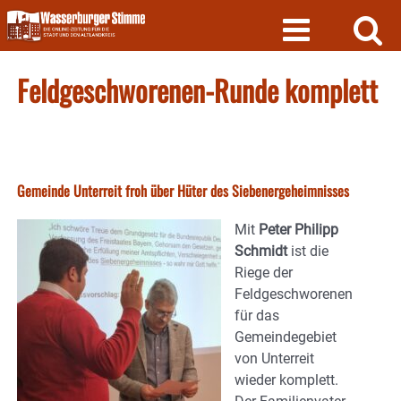
Skip
to
content
Feldgeschworenen-Runde komplett
Gemeinde Unterreit froh über Hüter des Siebenergeheimnisses
Mit
Peter Philipp
Schmidt
ist die
Riege der
Feldgeschworenen
für das
Gemeindegebiet
von Unterreit
wieder komplett.