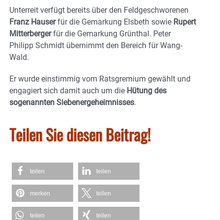
Unterreit verfügt bereits über den Feldgeschworenen
Franz Hauser
für die Gemarkung Elsbeth sowie
Rupert
Mitterberger
für die Gemarkung Grünthal. Peter
Philipp Schmidt übernimmt den Bereich für Wang-
Wald.
Er wurde einstimmig vom Ratsgremium gewählt und
engagiert sich damit auch um die
Hütung des
sogenannten Siebenergeheimnisses
.
Teilen Sie diesen Beitrag!
teilen
teilen
merken
teilen
teilen
teilen