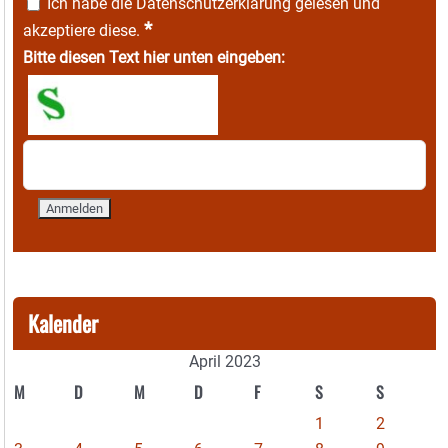
Ich habe die
Datenschutzerklärung
gelesen und
*
akzeptiere diese.
Bitte diesen Text hier unten eingeben:
Kalender
April 2023
M
D
M
D
F
S
S
1
2