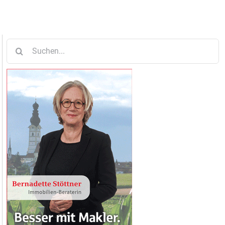
Suche
nach: