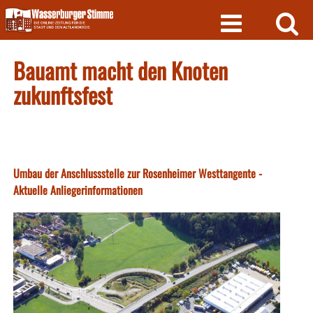
Skip
to
content
Bauamt macht den Knoten
zukunftsfest
Umbau der Anschlussstelle zur Rosenheimer Westtangente -
Aktuelle Anliegerinformationen