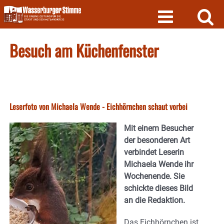
Skip
to
content
Besuch am Küchenfenster
Leserfoto von Michaela Wende - Eichhörnchen schaut vorbei
Mit einem Besucher
der besonderen Art
verbindet Leserin
Michaela Wende ihr
Wochenende. Sie
schickte dieses Bild
an die Redaktion.
Das Eichhörnchen ist