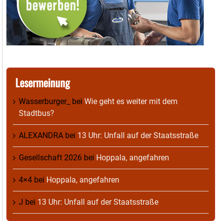
Lesermeinung
Wasserburger_
bei
Wie geht es weiter mit dem
Stadtbus?
ALEXANDRA
bei
13 Uhr: Unfall auf der Staatsstraße
Gesellschaft 2026
bei
Hoppala, angefahren
4×4
bei
Hoppala, angefahren
J
bei
13 Uhr: Unfall auf der Staatsstraße