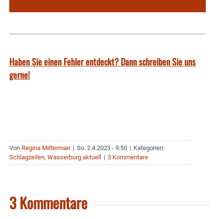
Haben Sie einen Fehler entdeckt? Dann schreiben Sie uns
gerne!
Von
Regina Mittermair
|
So. 2.4.2023 - 9:50
|
Kategorien:
Schlagzeilen
,
Wasserburg aktuell
|
3 Kommentare
3 Kommentare