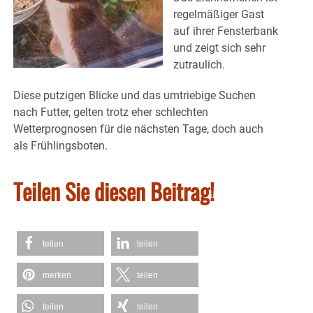
regelmäßiger Gast
auf ihrer Fensterbank
und zeigt sich sehr
zutraulich.
Diese putzigen Blicke und das umtriebige Suchen
nach Futter, gelten trotz eher schlechten
Wetterprognosen für die nächsten Tage, doch auch
als Frühlingsboten.
Teilen Sie diesen Beitrag!
teilen
teilen
merken
teilen
teilen
teilen