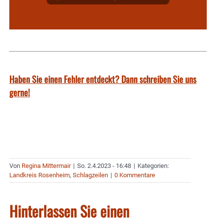
Haben Sie einen Fehler entdeckt? Dann schreiben Sie uns
gerne!
Von
Regina Mittermair
|
So. 2.4.2023 - 16:48
|
Kategorien:
Landkreis Rosenheim
,
Schlagzeilen
|
0 Kommentare
Hinterlassen Sie einen