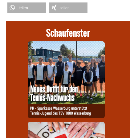
teilen
teilen
Schaufenster