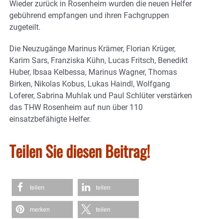
Wieder zurück in Rosenheim wurden die neuen Helfer
gebührend empfangen und ihren Fachgruppen
zugeteilt.
Die Neuzugänge Marinus Krämer, Florian Krüger,
Karim Sars, Franziska Kühn, Lucas Fritsch, Benedikt
Huber, Ibsaa Kelbessa, Marinus Wagner, Thomas
Birken, Nikolas Kobus, Lukas Haindl, Wolfgang
Loferer, Sabrina Muhlak und Paul Schlüter verstärken
das THW Rosenheim auf nun über 110
einsatzbefähigte Helfer.
Teilen Sie diesen Beitrag!
teilen
teilen
merken
teilen