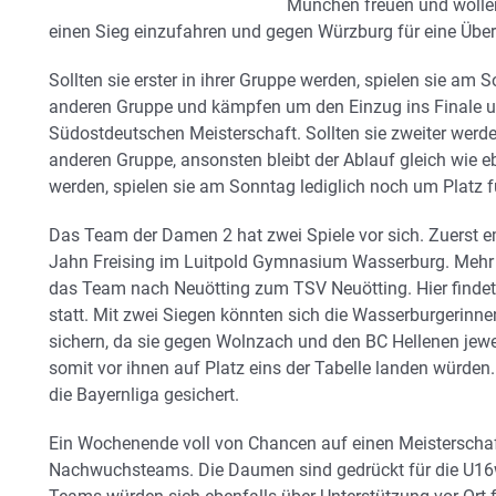
München freuen und wollen
einen Sieg einzufahren und gegen Würzburg für eine Übe
Sollten sie erster in ihrer Gruppe werden, spielen sie am
anderen Gruppe und kämpfen um den Einzug ins Finale 
Südostdeutschen Meisterschaft. Sollten sie zweiter werde
anderen Gruppe, ansonsten bleibt der Ablauf gleich wie ebe
werden, spielen sie am Sonntag lediglich noch um Platz 
Das Team der Damen 2 hat zwei Spiele vor sich. Zuerst
Jahn Freising im Luitpold Gymnasium Wasserburg. Mehr o
das Team nach Neuötting zum TSV Neuötting. Hier findet
statt. Mit zwei Siegen könnten sich die Wasserburgerinnen
sichern, da sie gegen Wolnzach und den BC Hellenen jew
somit vor ihnen auf Platz eins der Tabelle landen würden
die Bayernliga gesichert.
Ein Wochenende voll von Chancen auf einen Meisterschaf
Nachwuchsteams. Die Daumen sind gedrückt für die U1