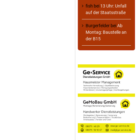
fish
bei
13 Uhr: Unfall
auf der Staatsstraße
Burgerfelder
bei
Ab
Montag: Baustelle an
der B15