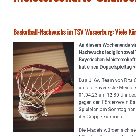
Basketball-Nachwuchs im TSV Wasserburg: Viele Körb
An diesem Wochenende sin
Nachwuchs lediglich zwei 
Bayerischen Meisterschaf
hat einen Doppelspieltag vo
Das U16w Team von Rita Qu
um die Bayerische Meister
01.04.23 um 12:30 Uhr geg
gegen den Förderverein Ba
Spielplan am Sonntag häng
der Gruppe kommen.
Die Mädels würden sich seh