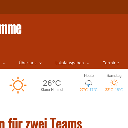
Über uns
Lokalausgaben
Termine
n für zwei Teams