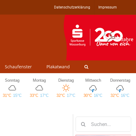
Datenschutzerklärung
Impressum
Schaufenster
Plakatwand
Suche
nach: