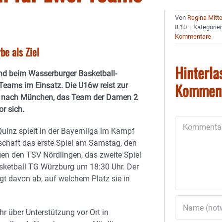
Von
Regina Mitt
8:10
|
Kategorie
Kommentare
e als Ziel
Hinterla
d beim Wasserburger Basketball-
Kommen
Teams im Einsatz. Die U16w reist zur
t nach München, das Team der Damen 2
r sich.
Kommentar
inz spielt in der Bayernliga im Kampf
schaft das erste Spiel am Samstag, den
en den TSV Nördlingen, das zweite Spiel
sketball TG Würzburg um 18:30 Uhr. Der
t davon ab, auf welchem Platz sie in
r über Unterstützung vor Ort in