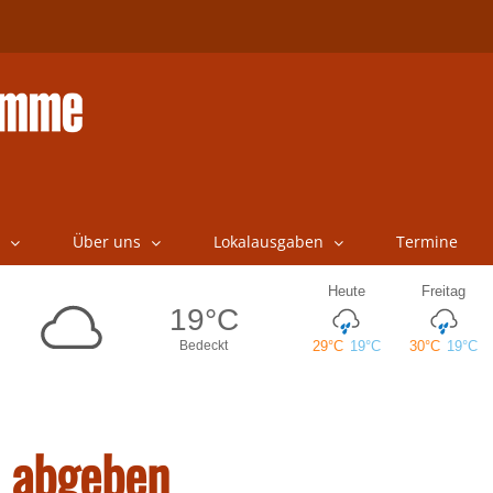
Über uns
Lokalausgaben
Termine
n abgeben