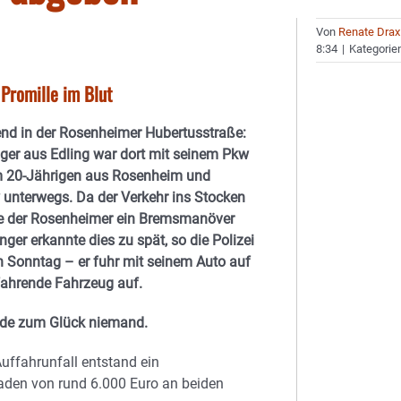
Von
Renate Drax
8:34
|
Kategorie
Promille im Blut
nd in der Rosenheimer Hubertusstraße:
iger aus Edling war dort mit seinem Pkw
m 20-Jährigen aus Rosenheim und
unterwegs. Da der Verkehr ins Stocken
tete der Rosenheimer ein Bremsmanöver
inger erkannte dies zu spät, so die Polizei
 Sonntag – er fuhr mit seinem Auto auf
ahrende Fahrzeug auf.
rde zum Glück niemand.
uffahrunfall entstand ein
den von rund 6.000 Euro an beiden