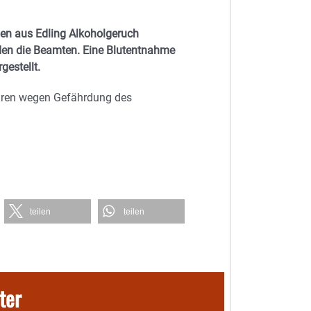
en aus Edling Alkoholgeruch
den die Beamten. Eine Blutentnahme
gestellt.
ahren wegen Gefährdung des
teilen
teilen
ter