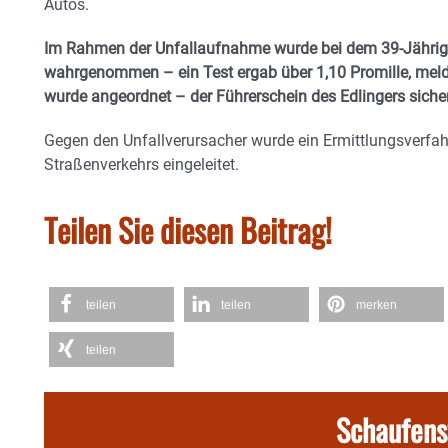
Autos.
Im Rahmen der Unfallaufnahme wurde bei dem 39-Jährig
wahrgenommen – ein Test ergab über 1,10 Promille, mel
wurde angeordnet – der Führerschein des Edlingers sicher
Gegen den Unfallverursacher wurde ein Ermittlungsverf
Straßenverkehrs eingeleitet.
Teilen Sie diesen Beitrag!
teilen
teilen
merken
teilen
Schaufens