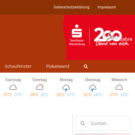
Datenschutzerklärung
Impressum
Schaufenster
Plakatwand
Suche
nach: