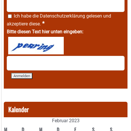
Ich habe die
Datenschutzerklärung
gelesen und
*
akzeptiere diese.
Bitte diesen Text hier unten eingeben:
Kalender
Februar 2023
M
D
M
D
F
S
S