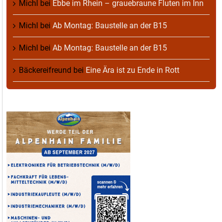
Michl
bei
Ebbe im Rhein – grauebraune Fluten im Inn
Michl
bei
Ab Montag: Baustelle an der B15
Michl
bei
Ab Montag: Baustelle an der B15
Bäckereifreund
bei
Eine Ära ist zu Ende in Rott