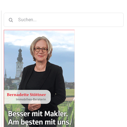
Suche
nach: