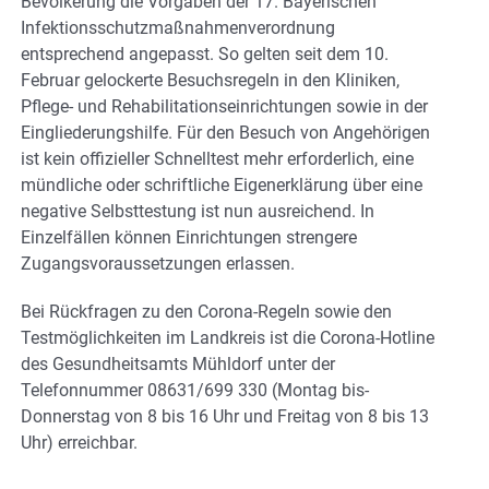
Bevölkerung die Vorgaben der 17. Bayerischen
Infektionsschutzmaßnahmenverordnung
entsprechend angepasst. So gelten seit dem 10.
Februar gelockerte Besuchsregeln in den Kliniken,
Pflege- und Rehabilitationseinrichtungen sowie in der
Eingliederungshilfe. Für den Besuch von Angehörigen
ist kein offizieller Schnelltest mehr erforderlich, eine
mündliche oder schriftliche Eigenerklärung über eine
negative Selbsttestung ist nun ausreichend. In
Einzelfällen können Einrichtungen strengere
Zugangsvoraussetzungen erlassen.
Bei Rückfragen zu den Corona-Regeln sowie den
Testmöglichkeiten im Landkreis ist die Corona-Hotline
des Gesundheitsamts Mühldorf unter der
Telefonnummer 08631/699 330 (Montag bis-
Donnerstag von 8 bis 16 Uhr und Freitag von 8 bis 13
Uhr) erreichbar.