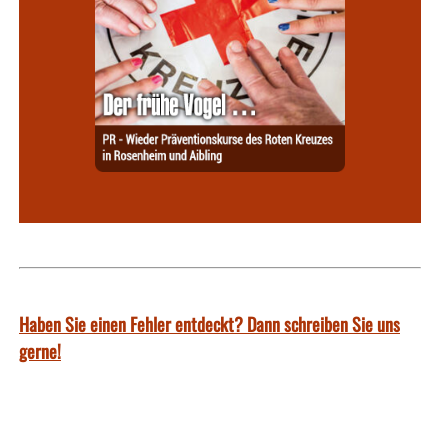
Haben Sie einen Fehler entdeckt? Dann schreiben Sie uns
gerne!