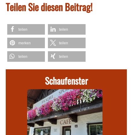
Teilen Sie diesen Beitrag!
teilen
teilen
merken
teilen
teilen
teilen
Schaufenster