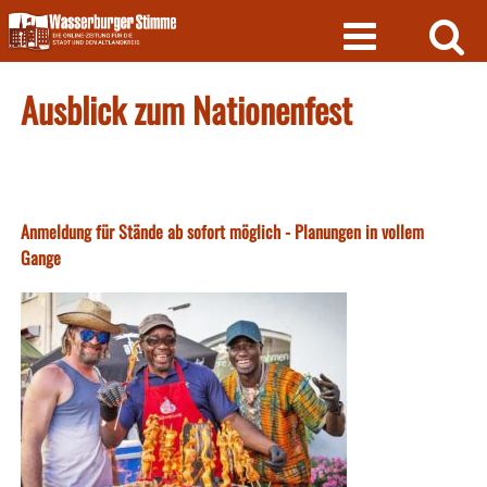
Skip
to
content
Ausblick zum Nationenfest
Anmeldung für Stände ab sofort möglich - Planungen in vollem
Gange