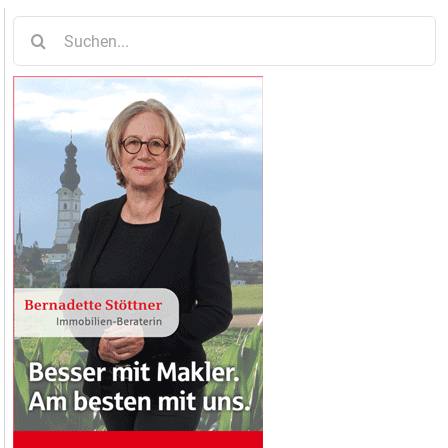
Suche
nach: