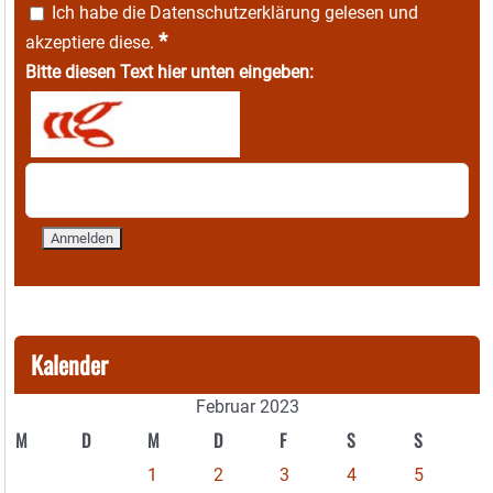
Ich habe die
Datenschutzerklärung
gelesen und
*
akzeptiere diese.
Bitte diesen Text hier unten eingeben:
Kalender
Februar 2023
M
D
M
D
F
S
S
1
2
3
4
5