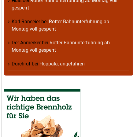
Hias
bei
Rotter Bahnunterführung ab Montag voll
gesperrt
Karl Ranseier
bei
Rotter Bahnunterführung ab
Montag voll gesperrt
Der Anmerker
bei
Rotter Bahnunterführung ab
Montag voll gesperrt
Durchruf
bei
Hoppala, angefahren