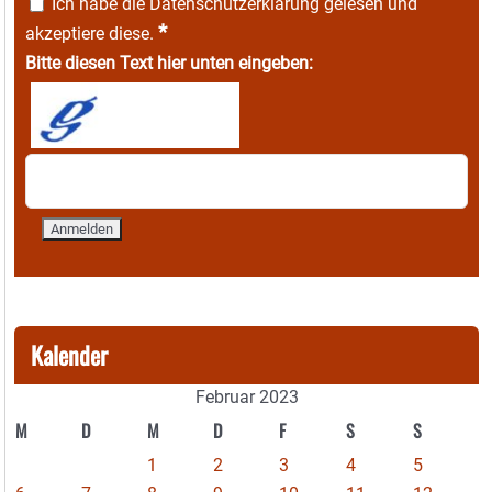
Ich habe die
Datenschutzerklärung
gelesen und
*
akzeptiere diese.
Bitte diesen Text hier unten eingeben:
Kalender
Februar 2023
M
D
M
D
F
S
S
1
2
3
4
5