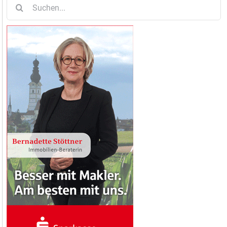
Suche
nach: