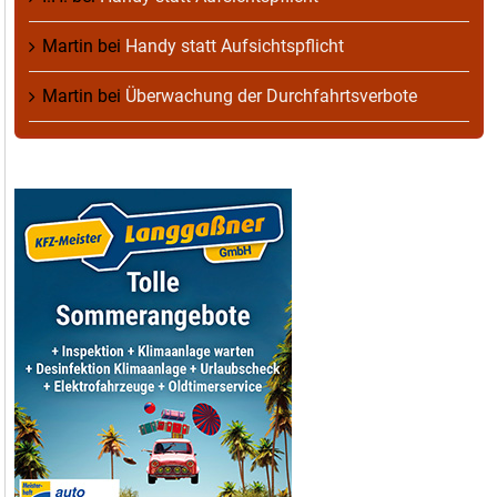
Martin
bei
Handy statt Aufsichtspflicht
Martin
bei
Überwachung der Durchfahrtsverbote