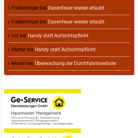
Friebertinger
bei
Daxenfeuer wieder erlaubt
Friebertinger
bei
Daxenfeuer wieder erlaubt
I.H.
bei
Handy statt Aufsichtspflicht
Martin
bei
Handy statt Aufsichtspflicht
Martin
bei
Überwachung der Durchfahrtsverbote