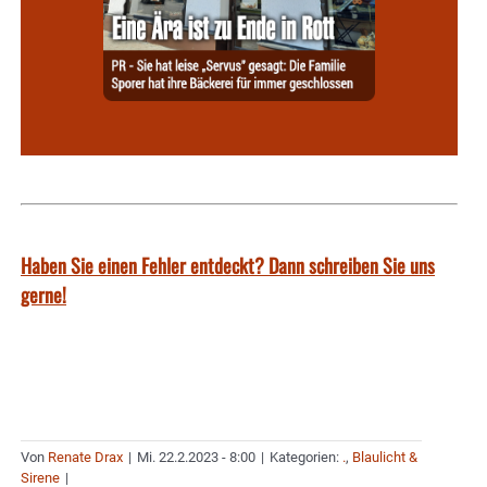
Haben Sie einen Fehler entdeckt? Dann schreiben Sie uns
gerne!
Von
Renate Drax
|
Mi. 22.2.2023 - 8:00
|
Kategorien:
.
,
Blaulicht &
Sirene
|