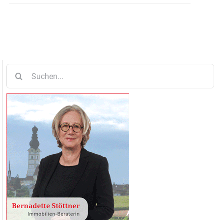
Suche
nach: