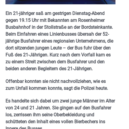
Ein 21-jähriger saß am gestrigen Dienstag-Abend
gegen 19.15 Uhr mit Bekannten am Rosenheimer
Busbahnhof in der Stollstraße an der Bordsteinkante.
Beim Einfahren eines Linienbusses übersah der 52-
jährige Busfahrer eines regionalen Unternehmens, die
dort sitzenden jungen Leute – der Bus fuhr über den
Fuß des 21-Jährigen. Kurz nach dem Vorfall kam es
zu einem Streit zwischen dem Busfahrer und den
beiden anderen Begleitern des 21-Jährigen.
Offenbar konnten sie nicht nachvollziehen, wie es
zum Unfall kommen konnte, sagt die Polizei heute.
Es handelte sich dabei um zwei junge Männer im Alter
von 24 und 21 Jahren. Sie gingen auf den Busfahrer
los, zerrissen ihm seine Oberbekleidung und
schütteten den Inhalt eines vollen Bierbechers ins
Innere des Busses.