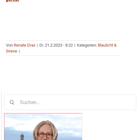
Von
Renate Drax
|
Di. 21.2.2023 - 8:22
|
Kategorien:
Blaulicht &
Sirene
|
Suche
nach: