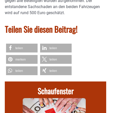
gegen alle Beteiligten wurden aufgenommen. Der
entstandene Sachschaden an den beiden Fahrzeugen
wird auf rund 500 Euro geschätzt.
Teilen Sie diesen Beitrag!
teilen
teilen
merken
teilen
teilen
teilen
Schaufenster