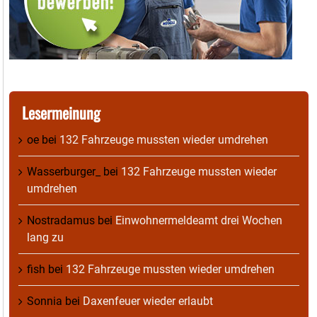
Lesermeinung
oe
bei
132 Fahrzeuge mussten wieder umdrehen
Wasserburger_
bei
132 Fahrzeuge mussten wieder
umdrehen
Nostradamus
bei
Einwohnermeldeamt drei Wochen
lang zu
fish
bei
132 Fahrzeuge mussten wieder umdrehen
Sonnia
bei
Daxenfeuer wieder erlaubt