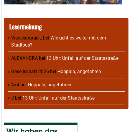
Lesermeinung
Wasserburger_
bei
Wie geht es weiter mit dem
Stadtbus?
ALEXANDRA
bei
13 Uhr: Unfall auf der Staatsstraße
Gesellschaft 2026
bei
Hoppala, angefahren
4×4
bei
Hoppala, angefahren
J
bei
13 Uhr: Unfall auf der Staatsstraße