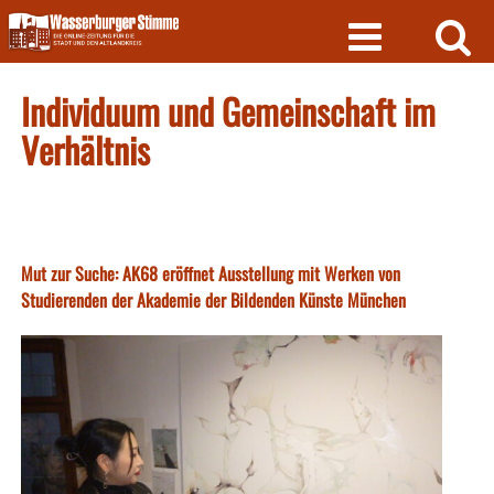
Skip
to
content
Individuum und Gemeinschaft im
Verhältnis
Mut zur Suche: AK68 eröffnet Ausstellung mit Werken von
Studierenden der Akademie der Bildenden Künste München