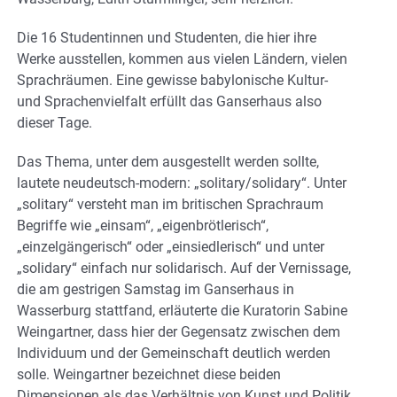
Die 16 Studentinnen und Studenten, die hier ihre
Werke ausstellen, kommen aus vielen Ländern, vielen
Sprachräumen. Eine gewisse babylonische Kultur-
und Sprachenvielfalt erfüllt das Ganserhaus also
dieser Tage.
Das Thema, unter dem ausgestellt werden sollte,
lautete neudeutsch-modern: „solitary/solidary“. Unter
„solitary“ versteht man im britischen Sprachraum
Begriffe wie „einsam“, „eigenbrötlerisch“,
„einzelgängerisch“ oder „einsiedlerisch“ und unter
„solidary“ einfach nur solidarisch. Auf der Vernissage,
die am gestrigen Samstag im Ganserhaus in
Wasserburg stattfand, erläuterte die Kuratorin Sabine
Weingartner, dass hier der Gegensatz zwischen dem
Individuum und der Gemeinschaft deutlich werden
solle. Weingartner bezeichnet diese beiden
Dimensionen als das Verhältnis von Kunst und Politik.