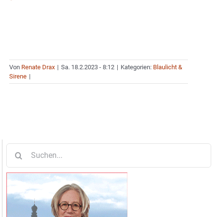
Von
Renate Drax
|
Sa. 18.2.2023 - 8:12
|
Kategorien:
Blaulicht &
Sirene
|
Suche
nach: