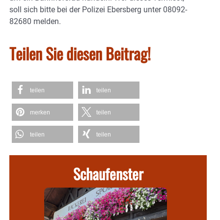
soll sich bitte bei der Polizei Ebersberg unter 08092-
82680 melden.
Teilen Sie diesen Beitrag!
teilen
teilen
merken
teilen
teilen
teilen
Schaufenster