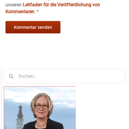
unseren
Leitfaden für die Veröffentlichung von
Kommentaren
.
*
Suche
nach: