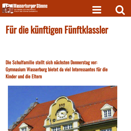
Skip
to
content
Für die künftigen Fünftklassler
Die Schulfamilie stellt sich nächsten Donnerstag vor:
Gymnasium Wasserburg bietet da viel Interessantes für die
Kinder und die Eltern