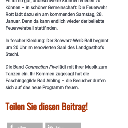
Es tut so gut, unbeschwerte Stunden erleben zu
können – in schöner Gemeinschaft: Die Feuerwehr
Rott lädt dazu ein am kommenden Samstag, 28.
Januar. Denn da kann endlich wieder der beliebte
Feuerwehrball stattfinden.
In fescher Kleidung: Der Schwarz-Weiß-Ball beginnt
um 20 Uhr im renovierten Saal des Landgasthofs
Stechl.
Die Band
Connection Five
lädt mit ihrer Musik zum
Tanzen ein. Ihr Kommen zugesagt hat die
Faschingsgilde Bad Aibling – die Besucher dürfen
sich auf das neue Programm freuen.
Teilen Sie diesen Beitrag!
teilen
teilen