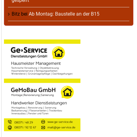
gesperrt
Bitz
bei
Ab Montag: Baustelle an der B15