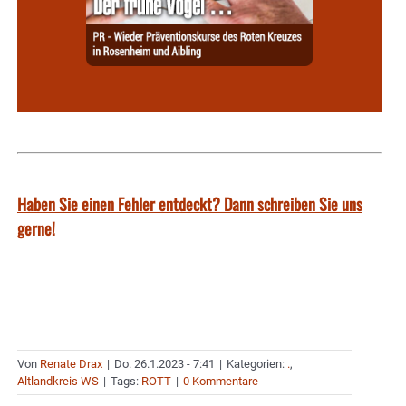
Haben Sie einen Fehler entdeckt? Dann schreiben Sie uns
gerne!
Von
Renate Drax
|
Do. 26.1.2023 - 7:41
|
Kategorien:
.
,
Altlandkreis WS
|
Tags:
ROTT
|
0 Kommentare