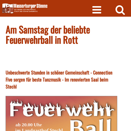
Skip
to
content
Am Samstag der beliebte
Feuerwehrball in Rott
Unbeschwerte Stunden in schöner Gemeinschaft - Connection
Five sorgen für beste Tanzmusik - Im renovierten Saal beim
Stechl