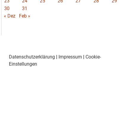
23
24
25
26
27
28
29
30
31
« Dez
Feb »
Datenschutzerklärung
|
Impressum
|
Cookie-
Einstellungen