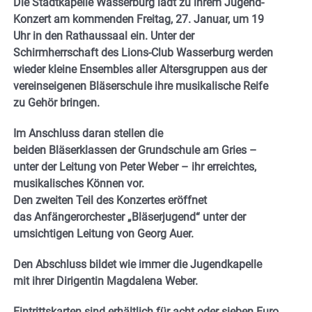
Die Stadtkapelle Wasserburg lädt zu ihrem Jugend-
Konzert am kommenden Freitag, 27. Januar, um 19
Uhr in den Rathaussaal ein. Unter der
Schirmherrschaft des Lions-Club Wasserburg werden
wieder kleine Ensembles aller Altersgruppen aus der
vereinseigenen Bläserschule ihre musikalische Reife
zu Gehör bringen.
Im Anschluss daran stellen die
beiden Bläserklassen der Grundschule am Gries –
unter der Leitung von Peter Weber – ihr erreichtes,
musikalisches Können vor.
Den zweiten Teil des Konzertes eröffnet
das Anfängerorchester „Bläserjugend“ unter der
umsichtigen Leitung von Georg Auer.
Den Abschluss bildet wie immer die Jugendkapelle
mit ihrer Dirigentin Magdalena Weber.
Eintrittskarten sind erhältlich für acht oder sieben Euro