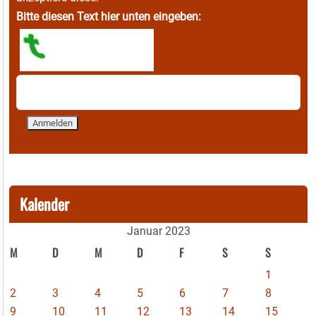
Bitte diesen Text hier unten eingeben:
Kalender
Januar 2023
M
D
M
D
F
S
S
1
2
3
4
5
6
7
8
9
10
11
12
13
14
15