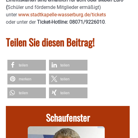
(
Schüler und fördernde Mitglieder ermäßigt)
unter
www.stadtkapelle-wasserburg.de/tickets
oder unter der
Ticket-Hotline: 08071/9226010
.
Teilen Sie diesen Beitrag!
teilen
teilen
merken
teilen
teilen
teilen
Schaufenster