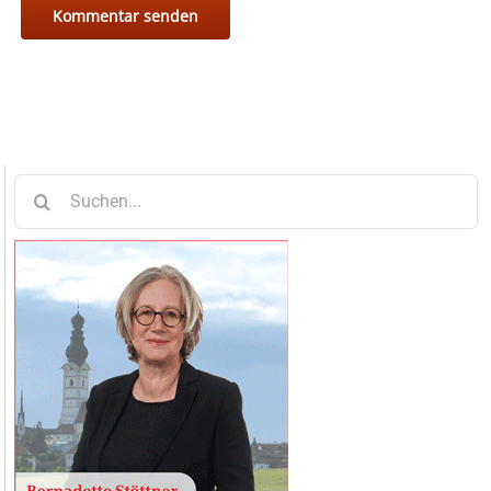
Suche
nach: