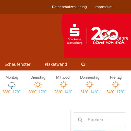
Datenschutzerklärung
Impressum
Schaufenster
Plakatwand
Suche
nach: