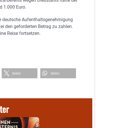
rafbefehls wegen Diebstahls hatte der
d 1.000 Euro.
ine deutsche Aufenthaltsgenehmigung
ei den geforderten Betrag zu zahlen.
ne Reise fortsetzen.
teilen
teilen
ter