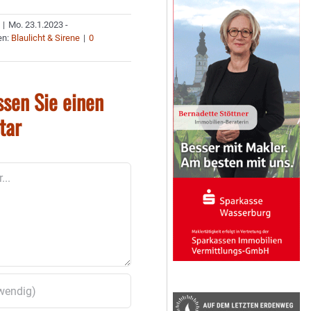
|
Mo. 23.1.2023 -
en:
Blaulicht & Sirene
|
0
ssen Sie einen
tar