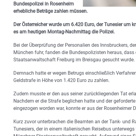
Bundespolizei in Rosenheim
erhebliche Beträge zahlen müssen.
Der Österreicher wurde um 6.420 Euro, der Tunesier um kn
es am heutigen Montag-Nachmittag die Polizei.
Bei der Überprüfung der Personalien des Innsbruckers, de
München fuhr, fanden die Bundespolizisten heraus, dass 
Staatsanwaltschaft Freiburg im Breisgau gesucht wurde.
Demnach hatte er wegen Betrugs einschließlich Verfahrens
Geldstrafe in Höhe von 1.420 Euro zu zahlen.
Zudem musste er den aus seiner zurückliegenden Tat erl
Nachdem er die Strafe beglichen hatte und der geforderte
eingezogen worden war, konnte er aus der Rosenheimer Di
Kurz zuvor unterbrachen die Beamten an der Tank- und Ra
Tunesiers, der in einem italienischen Reisebus unterwegs