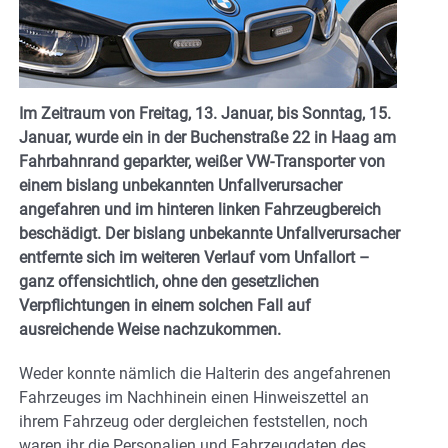
Im Zeitraum von Freitag, 13. Januar, bis Sonntag, 15.
Januar, wurde ein in der Buchenstraße 22 in Haag am
Fahrbahnrand geparkter, weißer VW-Transporter von
einem bislang unbekannten Unfallverursacher
angefahren und im hinteren linken Fahrzeugbereich
beschädigt. Der bislang unbekannte Unfallverursacher
entfernte sich im weiteren Verlauf vom Unfallort –
ganz offensichtlich, ohne den gesetzlichen
Verpflichtungen in einem solchen Fall auf
ausreichende Weise nachzukommen.
Weder konnte nämlich die Halterin des angefahrenen
Fahrzeuges im Nachhinein einen Hinweiszettel an
ihrem Fahrzeug oder dergleichen feststellen, noch
waren ihr die Personalien und Fahrzeugdaten des