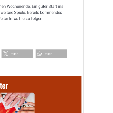
nen Wochenende. Ein guter Start ins
f weitere Spiele. Bereits kommendes
ter Infos hierzu folgen.
teilen
teilen
ter