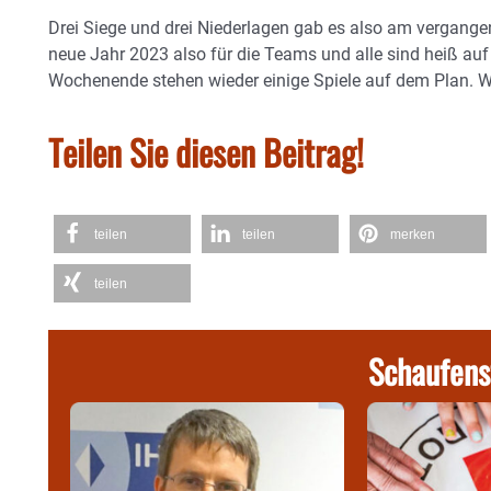
Drei Siege und drei Niederlagen gab es also am vergange
neue Jahr 2023 also für die Teams und alle sind heiß au
Wochenende stehen wieder einige Spiele auf dem Plan. Wei
Teilen Sie diesen Beitrag!
teilen
teilen
merken
teilen
Schaufens