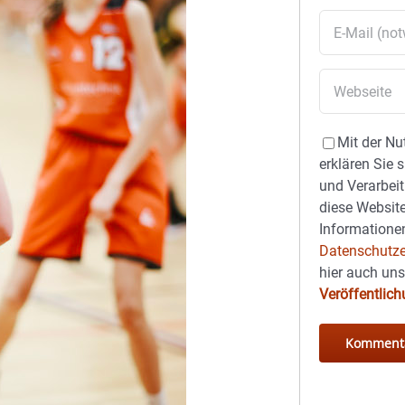
Mit der Nu
erklären Sie 
und Verarbeit
diese Website
Informationen
Datenschutze
hier auch un
Veröffentlic