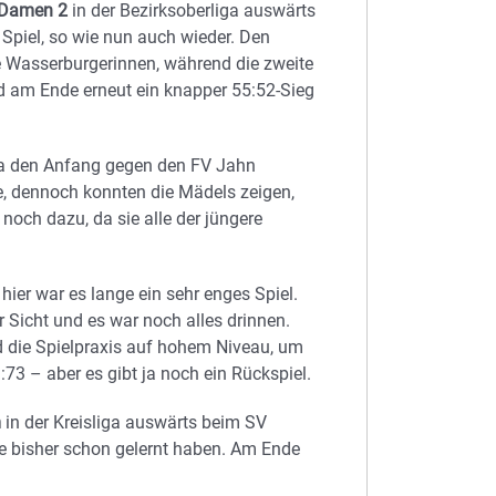
Damen 2
in der Bezirksoberliga auswärts
 Spiel, so wie nun auch wieder. Den
ie Wasserburgerinnen, während die zweite
d am Ende erneut ein knapper 55:52-Sieg
ga den Anfang gegen den FV Jahn
, dennoch konnten die Mädels zeigen,
 noch dazu, da sie alle der jüngere
hier war es lange ein sehr enges Spiel.
 Sicht und es war noch alles drinnen.
d die Spielpraxis auf hohem Niveau, um
:73 – aber es gibt ja noch ein Rückspiel.
m
in der Kreisliga auswärts beim SV
ie bisher schon gelernt haben. Am Ende