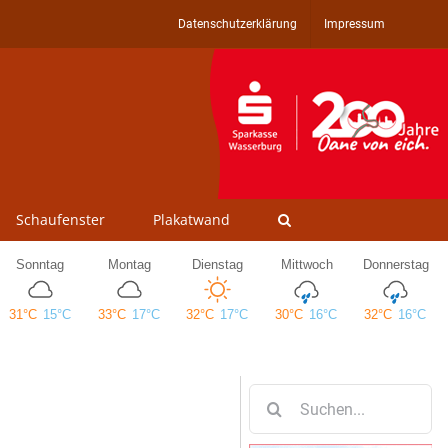
Datenschutzerklärung
Impressum
Schaufenster
Plakatwand
Suche
nach: