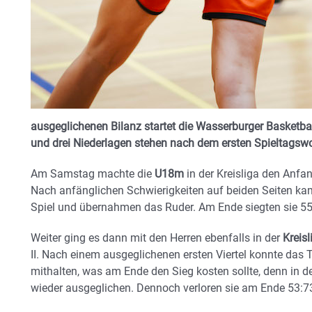
ausgeglichenen Bilanz startet die Wasserburger Basketba
und drei Niederlagen stehen nach dem ersten Spieltags
Am Samstag machte die
U18m
in der Kreisliga den Anf
Nach anfänglichen Schwierigkeiten auf beiden Seiten ka
Spiel und übernahmen das Ruder. Am Ende siegten sie 55
Weiter ging es dann mit den Herren ebenfalls in der
Kreisl
II. Nach einem ausgeglichenen ersten Viertel konnte das 
mithalten, was am Ende den Sieg kosten sollte, denn in de
wieder ausgeglichen. Dennoch verloren sie am Ende 53:7