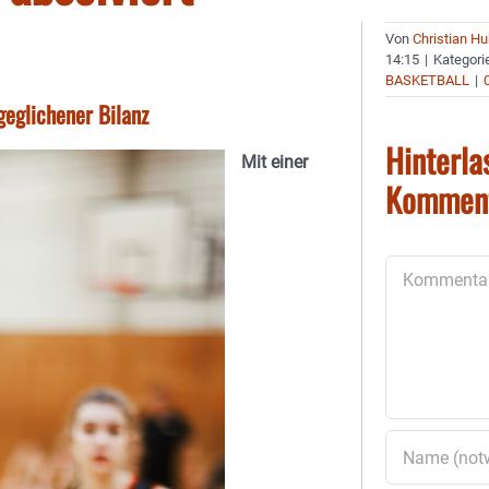
Von
Christian H
14:15
|
Kategori
BASKETBALL
|
eglichener Bilanz
Hinterla
Mit einer
Kommen
Kommentar