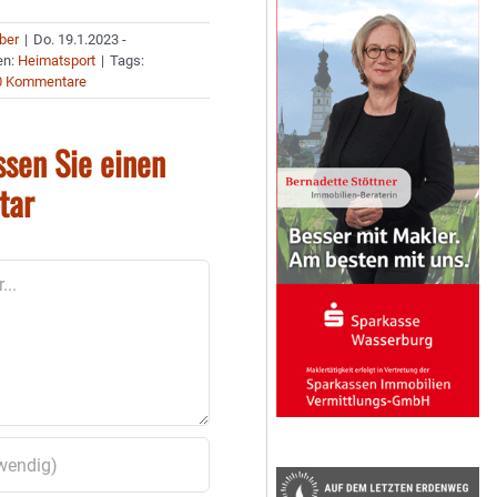
uber
|
Do. 19.1.2023 -
en:
Heimatsport
|
Tags:
0 Kommentare
ssen Sie einen
tar