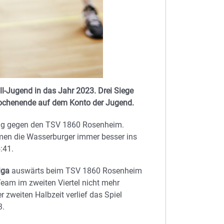
ll-Jugend in das Jahr 2023. Drei Siege
wochenende auf dem Konto der Jugend.
ang gegen den TSV 1860 Rosenheim.
men die Wasserburger immer besser ins
:41.
iga
auswärts beim TSV 1860 Rosenheim
Team im zweiten Viertel nicht mehr
r zweiten Halbzeit verlief das Spiel
3.