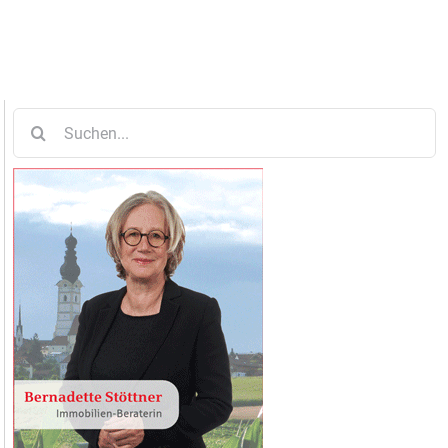
Suche
nach: