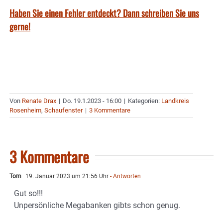
Haben Sie einen Fehler entdeckt? Dann schreiben Sie uns
gerne!
Von
Renate Drax
|
Do. 19.1.2023 - 16:00
|
Kategorien:
Landkreis
Rosenheim
,
Schaufenster
|
3 Kommentare
3 Kommentare
Tom
19. Januar 2023 um 21:56 Uhr
- Antworten
Gut so!!!
Unpersönliche Megabanken gibts schon genug.