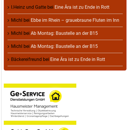
I.Heinz und Gatte
bei
Eine Ära ist zu Ende in Rott
Michl
bei
Ebbe im Rhein – grauebraune Fluten im Inn
Michl
bei
Ab Montag: Baustelle an der B15
Michl
bei
Ab Montag: Baustelle an der B15
Bäckereifreund
bei
Eine Ära ist zu Ende in Rott