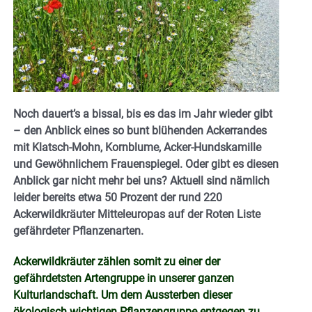
Noch dauert’s a bissal, bis es das im Jahr wieder gibt
– den Anblick eines so bunt blühenden Ackerrandes
mit Klatsch-Mohn, Kornblume, Acker-Hundskamille
und Gewöhnlichem Frauenspiegel. Oder gibt es diesen
Anblick gar nicht mehr bei uns? Aktuell sind nämlich
leider bereits etwa 50 Prozent der rund 220
Ackerwildkräuter Mitteleuropas auf der Roten Liste
gefährdeter Pflanzenarten.
Ackerwildkräuter zählen somit zu einer der
gefährdetsten Artengruppe in unserer ganzen
Kulturlandschaft. Um dem Aussterben dieser
ökologisch wichtigen Pflanzengruppe entgegen zu