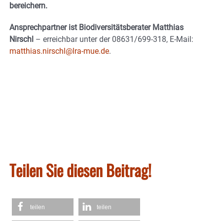
bereichern.
Ansprechpartner ist Biodiversitätsberater Matthias
Nirschl
– erreichbar unter der 08631/699-318, E-Mail:
matthias.nirschl@lra-mue.de
.
Teilen Sie diesen Beitrag!
teilen
teilen