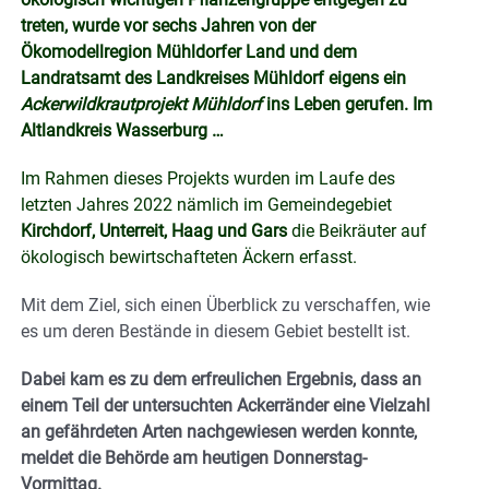
treten, wurde vor sechs Jahren von der
Ökomodellregion Mühldorfer Land und dem
Landratsamt des Landkreises Mühldorf eigens ein
Ackerwildkrautprojekt Mühldorf
ins Leben gerufen. Im
Altlandkreis Wasserburg …
Im Rahmen dieses Projekts wurden im Laufe des
letzten Jahres 2022 nämlich im Gemeindegebiet
Kirchdorf, Unterreit, Haag und Gars
die Beikräuter auf
ökologisch bewirtschafteten Äckern erfasst.
Mit dem Ziel, sich einen Überblick zu verschaffen, wie
es um deren Bestände in diesem Gebiet bestellt ist.
Dabei kam es zu dem erfreulichen Ergebnis, dass an
einem Teil der untersuchten Ackerränder eine Vielzahl
an gefährdeten Arten nachgewiesen werden konnte,
meldet die Behörde am heutigen Donnerstag-
Vormittag.