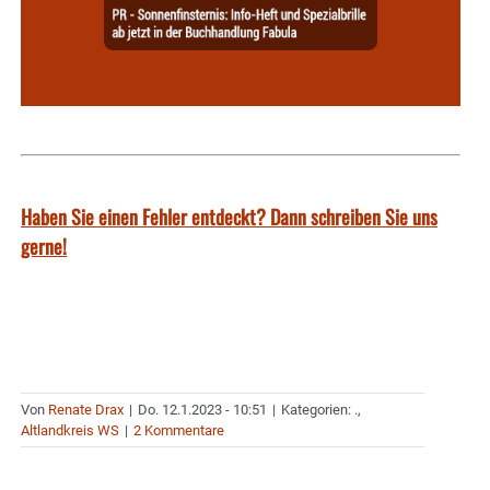
Haben Sie einen Fehler entdeckt? Dann schreiben Sie uns
gerne!
Von
Renate Drax
|
Do. 12.1.2023 - 10:51
|
Kategorien:
.
,
Altlandkreis WS
|
2 Kommentare