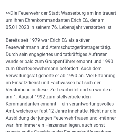
>>Die Feuerwehr der Stadt Wasserburg am Inn trauert
um ihren Ehrenkommandanten Erich Eß, der am
05.01.2023 in seinem 76. Lebensjahr verstorben ist.
Bereits seit 1979 war Erich Eß als aktiver
Feuerwehrmann und Atemschutzgeräteträger tätig.
Durch sein engagiertes und tatkräftiges Auftreten
wurde er bald zum Gruppenführer ernannt und 1990
zum Oberfeuerwehrmann befördert. Auch dem
Verwaltungsrat gehörte er ab 1990 an. Viel Erfahrung
im Einsatzdienst und Fachwissen hat sich der
Verstorbene in dieser Zeit erarbeitet und so wurde er
am 1. August 1992 zum stellvertretenden
Kommandanten ernannt – ein verantwortungsvolles
Amt, welches er fast 12 Jahre innehatte. Nicht nur die
Ausbildung der jungen Feuerwehrfrauen und -männer
war ihm immer ein Herzensanliegen, auch sonst