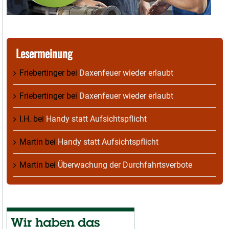
Lesermeinung
Friebertinger
bei
Daxenfeuer wieder erlaubt
Friebertinger
bei
Daxenfeuer wieder erlaubt
I.H.
bei
Handy statt Aufsichtspflicht
Martin
bei
Handy statt Aufsichtspflicht
Martin
bei
Überwachung der Durchfahrtsverbote