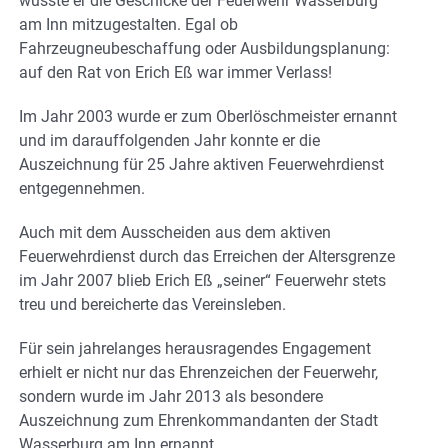
wusste er die Geschicke der Feuerwehr Wasserburg
am Inn mitzugestalten. Egal ob
Fahrzeugneubeschaffung oder Ausbildungsplanung:
auf den Rat von Erich Eß war immer Verlass!
Im Jahr 2003 wurde er zum Oberlöschmeister ernannt
und im darauffolgenden Jahr konnte er die
Auszeichnung für 25 Jahre aktiven Feuerwehrdienst
entgegennehmen.
Auch mit dem Ausscheiden aus dem aktiven
Feuerwehrdienst durch das Erreichen der Altersgrenze
im Jahr 2007 blieb Erich Eß „seiner“ Feuerwehr stets
treu und bereicherte das Vereinsleben.
Für sein jahrelanges herausragendes Engagement
erhielt er nicht nur das Ehrenzeichen der Feuerwehr,
sondern wurde im Jahr 2013 als besondere
Auszeichnung zum Ehrenkommandanten der Stadt
Wasserburg am Inn ernannt.