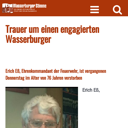
Skip
to
content
Trauer um einen engagierten
Wasserburger
Erich Eß, Ehrenkommandant der Feuerwehr, ist vergangenen
Donnerstag im Alter von 76 Jahren verstorben
Erich Eß,