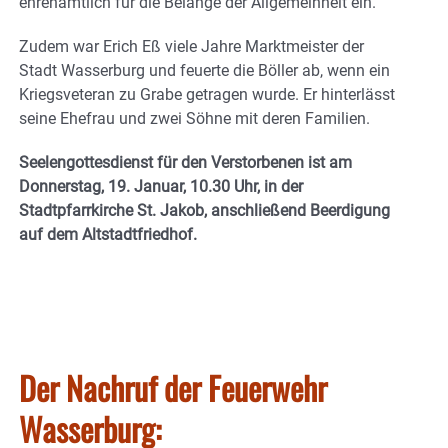
ehrenamtlich für die Belange der Allgemeinheit ein.
Zudem war Erich Eß viele Jahre Marktmeister der
Stadt Wasserburg und feuerte die Böller ab, wenn ein
Kriegsveteran zu Grabe getragen wurde. Er hinterlässt
seine Ehefrau und zwei Söhne mit deren Familien.
Seelengottesdienst für den Verstorbenen ist am
Donnerstag, 19. Januar, 10.30 Uhr, in der
Stadtpfarrkirche St. Jakob, anschließend Beerdigung
auf dem Altstadtfriedhof.
Der Nachruf der Feuerwehr
Wasserburg: