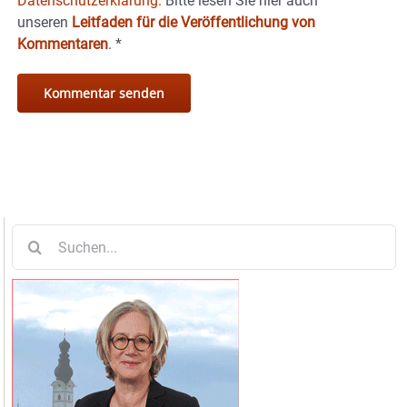
Datenschutzerklärung.
Bitte lesen Sie hier auch
unseren
Leitfaden für die Veröffentlichung von
Kommentaren
.
*
Suche
nach: