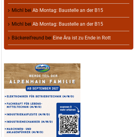
Michl
bei
Ab Montag: Baustelle an der B15
Michl
bei
Ab Montag: Baustelle an der B15
Bäckereifreund
bei
Eine Ära ist zu Ende in Rott