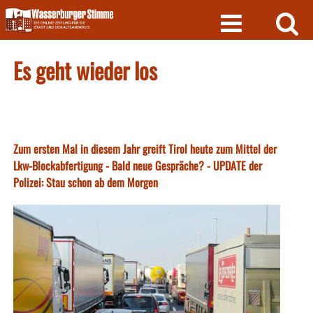
Skip
to
content
Es geht wieder los
Zum ersten Mal in diesem Jahr greift Tirol heute zum Mittel der
Lkw-Blockabfertigung - Bald neue Gespräche? - UPDATE der
Polizei: Stau schon ab dem Morgen