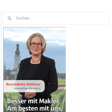
Suche
nach: