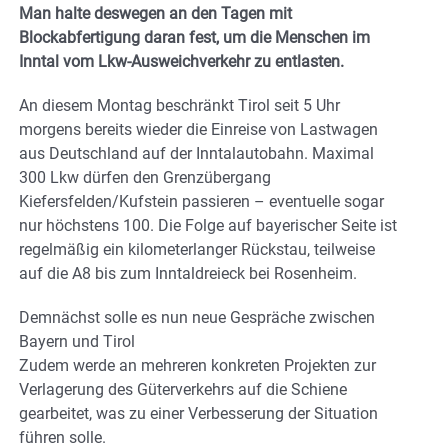
Man halte deswegen an den Tagen mit
Blockabfertigung daran fest, um die Menschen im
Inntal vom Lkw-Ausweichverkehr zu entlasten.
An diesem Montag beschränkt Tirol seit 5 Uhr
morgens bereits wieder die Einreise von Lastwagen
aus Deutschland auf der Inntalautobahn. Maximal
300 Lkw dürfen den Grenzübergang
Kiefersfelden/Kufstein passieren – eventuelle sogar
nur höchstens 100. Die Folge auf bayerischer Seite ist
regelmäßig ein kilometerlanger Rückstau, teilweise
auf die A8 bis zum Inntaldreieck bei Rosenheim.
Demnächst solle es nun neue Gespräche zwischen
Bayern und Tirol
Zudem werde an mehreren konkreten Projekten zur
Verlagerung des Güterverkehrs auf die Schiene
gearbeitet, was zu einer Verbesserung der Situation
führen solle.