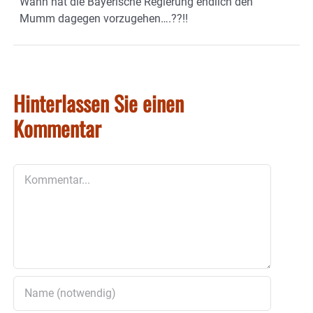
Wann hat die Bayerische Regierung endlich den
Mumm dagegen vorzugehen….??!!
Hinterlassen Sie einen
Kommentar
Kommentar