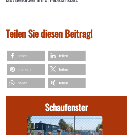
laut Behörden am 6. Februar statt.
Teilen Sie diesen Beitrag!
teilen
teilen
merken
teilen
teilen
teilen
Schaufenster