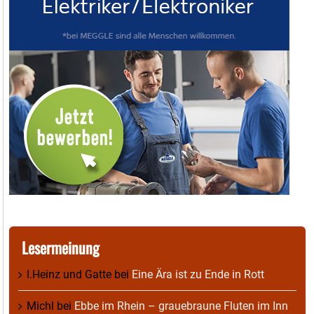
Lesermeinung
I.Heinz und Gatte
bei
Eine Ära ist zu Ende in Rott
Michl
bei
Ebbe im Rhein – grauebraune Fluten im Inn