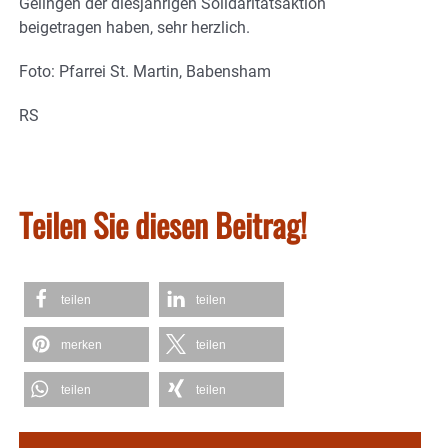
Gelingen der diesjährigen Solidaritätsaktion
beigetragen haben, sehr herzlich.
Foto: Pfarrei St. Martin, Babensham
RS
Teilen Sie diesen Beitrag!
teilen
teilen
merken
teilen
teilen
teilen