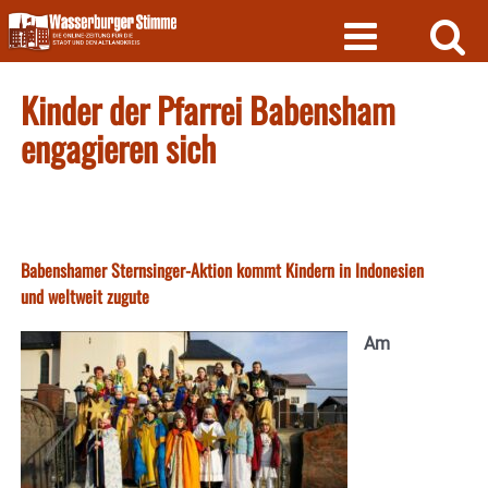
Skip
to
content
Kinder der Pfarrei Babensham
engagieren sich
Babenshamer Sternsinger-Aktion kommt Kindern in Indonesien
und weltweit zugute
Am