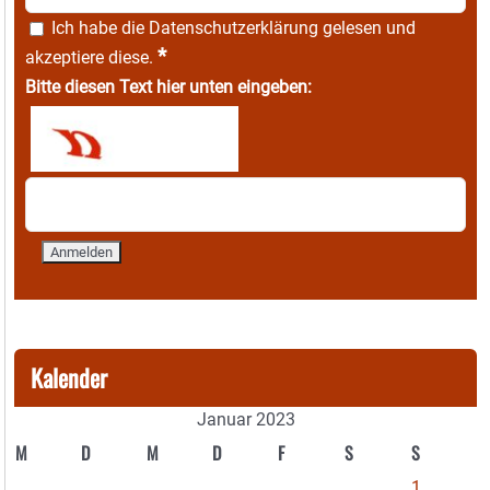
Ich habe die
Datenschutzerklärung
gelesen und
*
akzeptiere diese.
Bitte diesen Text hier unten eingeben:
Kalender
Januar 2023
M
D
M
D
F
S
S
1