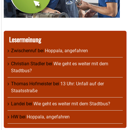
Lesermeinung
Zwischenruf
bei
Hoppala, angefahren
Christian Stadler
bei
Wie geht es weiter mit dem
Stadtbus?
Thomas Hofmeister
bei
13 Uhr: Unfall auf der
Staatsstraße
Landei
bei
Wie geht es weiter mit dem Stadtbus?
HW
bei
Hoppala, angefahren