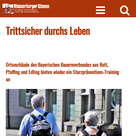
Skip
to
content
Trittsicher durchs Leben
Ortsverbände des Bayerischen Bauernverbandes aus Rott,
Pfaffing und Edling bieten wieder ein Sturzpräventions-Training
an