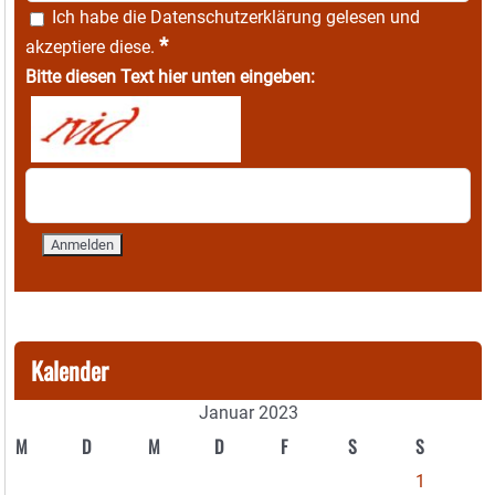
Ich habe die
Datenschutzerklärung
gelesen und
*
akzeptiere diese.
Bitte diesen Text hier unten eingeben:
Kalender
Januar 2023
M
D
M
D
F
S
S
1