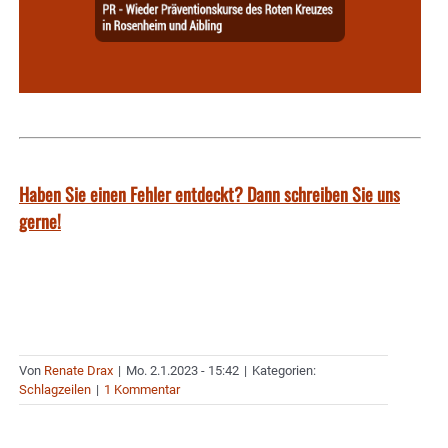
Haben Sie einen Fehler entdeckt? Dann schreiben Sie uns
gerne!
Von
Renate Drax
|
Mo. 2.1.2023 - 15:42
|
Kategorien:
Schlagzeilen
|
1 Kommentar