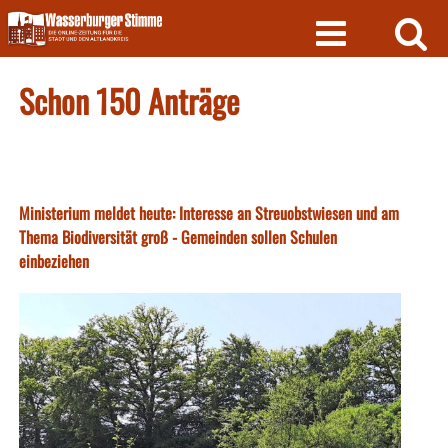
Skip
to
content
Schon 150 Anträge
Ministerium meldet heute: Interesse an Streuobstwiesen und am
Thema Biodiversität groß - Gemeinden sollen Schulen
einbeziehen