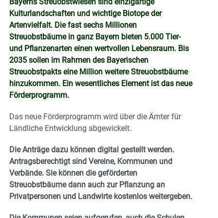
Bayerns Streuobstwiesen sind einzigartige
Kulturlandschaften und wichtige Biotope der
Artenvielfalt. Die fast sechs Millionen
Streuobstbäume in ganz Bayern bieten 5.000 Tier-
und Pflanzenarten einen wertvollen Lebensraum. Bis
2035 sollen im Rahmen des Bayerischen
Streuobstpakts eine Million weitere Streuobstbäume
hinzukommen. Ein wesentliches Element ist das neue
Förderprogramm.
Das neue Förderprogramm wird über die Ämter für
Ländliche Entwicklung abgewickelt.
Die Anträge dazu können digital gestellt werden.
Antragsberechtigt sind Vereine, Kommunen und
Verbände. Sie können die geförderten
Streuobstbäume dann auch zur Pflanzung an
Privatpersonen und Landwirte kostenlos weitergeben.
Die Kommunen seien aufgerufen, auch die Schulen