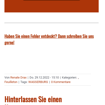
Haben Sie einen Fehler entdeckt? Dann schreiben Sie uns
gerne!
Von
Renate Drax
|
Do. 29.12.2022 - 15:10
|
Kategorien:
.
,
Feuilleton
|
Tags:
WASSERBURG
|
0 Kommentare
Hinterlassen Sie einen