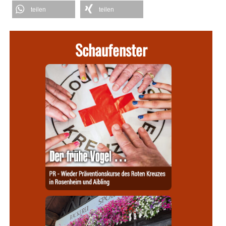
teilen
teilen
Schaufenster