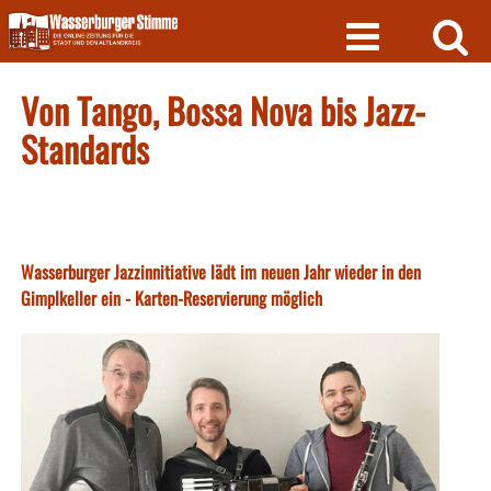
Skip
to
content
Von Tango, Bossa Nova bis Jazz-
Standards
Wasserburger Jazzinnitiative lädt im neuen Jahr wieder in den
Gimplkeller ein - Karten-Reservierung möglich