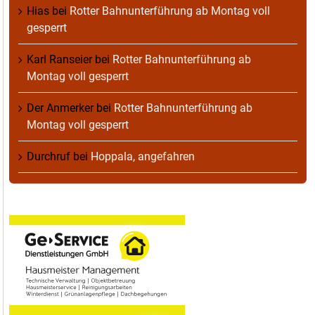
Hias
bei
Rotter Bahnunterführung ab Montag voll
gesperrt
Karl Ranseier
bei
Rotter Bahnunterführung ab
Montag voll gesperrt
Der Anmerker
bei
Rotter Bahnunterführung ab
Montag voll gesperrt
Durchruf
bei
Hoppala, angefahren