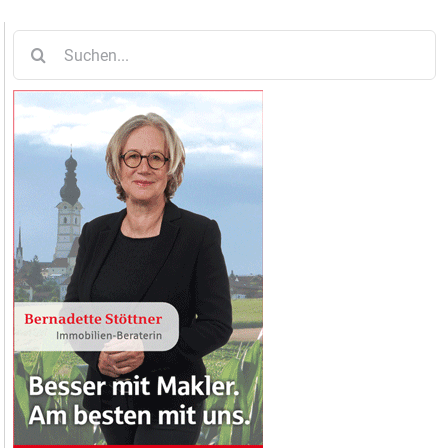
Suche
nach: