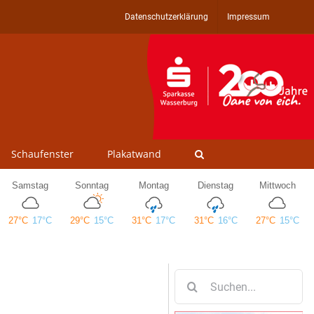
Datenschutzerklärung
Impressum
Schaufenster
Plakatwand
Suche
nach: