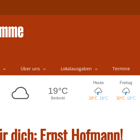
Über uns
Lokalausgaben
Termine
ür dich: Ernst Hofmann!