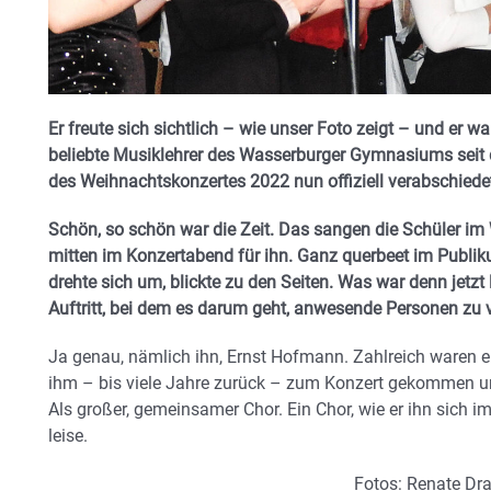
Er freute sich sichtlich – wie unser Foto zeigt – und er w
beliebte Musiklehrer des Wasserburger Gymnasiums seit 
des Weihnachtskonzertes 2022 nun offiziell verabschiede
Schön, so schön war die Zeit. Das sangen die Schüler im
mitten im Konzertabend für ihn. Ganz querbeet im Publi
drehte sich um, blickte zu den Seiten. Was war denn jetzt
Auftritt,
bei dem es darum geht, anwesende Personen zu v
Ja genau, nämlich ihn, Ernst Hofmann. Zahlreich waren 
ihm – bis viele Jahre zurück – zum Konzert gekommen u
Als großer, gemeinsamer Chor. Ein Chor, wie er ihn sich i
leise.
Fotos: Renate Dr