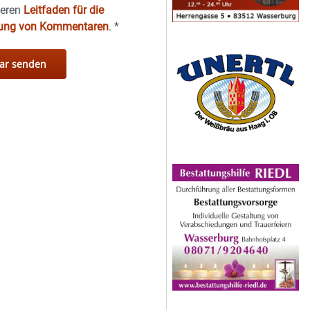
seren
Leitfaden für die
hung von Kommentaren
.
*